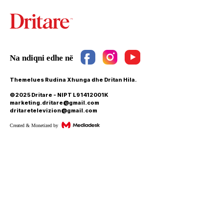
Themelues Rudina Xhunga dhe Dritan Hila.
©2025 Dritare - NIPT L91412001K
marketing.dritare@gmail.com
dritaretelevizion@gmail.com
Created & Monetized by