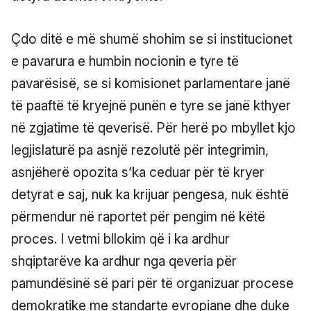
Çdo ditë e më shumë shohim se si institucionet
e pavarura e humbin nocionin e tyre të
pavarësisë, se si komisionet parlamentare janë
të paaftë të kryejnë punën e tyre se janë kthyer
në zgjatime të qeverisë. Për herë po mbyllet kjo
legjislaturë pa asnjë rezolutë për integrimin,
asnjëherë opozita s’ka ceduar për të kryer
detyrat e saj, nuk ka krijuar pengesa, nuk është
përmendur në raportet për pengim në këtë
proces. I vetmi bllokim që i ka ardhur
shqiptarëve ka ardhur nga qeveria për
pamundësinë së pari për të organizuar procese
demokratike me standarte evropiane dhe duke