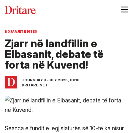
NGJARJET E DITËS
Zjarr në landfillin e
Elbasanit, debate të
forta në Kuvend!
THURSDAY 3 JULY 2025, 10:10
DRITARE.NET
Seanca e fundit e legjislaturës së 10-të ka nisur