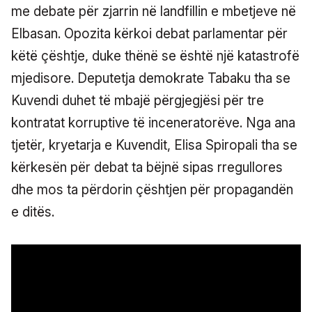
me debate për zjarrin në landfillin e mbetjeve në
Elbasan. Opozita kërkoi debat parlamentar për
këtë çështje, duke thënë se është një katastrofë
mjedisore. Deputetja demokrate Tabaku tha se
Kuvendi duhet të mbajë përgjegjësi për tre
kontratat korruptive të inceneratorëve. Nga ana
tjetër, kryetarja e Kuvendit, Elisa Spiropali tha se
kërkesën për debat ta bëjnë sipas rregullores
dhe mos ta përdorin çështjen për propagandën
e ditës.