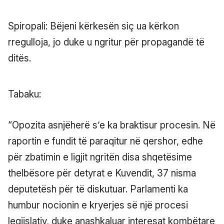
Spiropali: Bëjeni kërkesën siç ua kërkon
rregulloja, jo duke u ngritur për propagandë të
ditës.
Tabaku:
“Opozita asnjëherë s’e ka braktisur procesin. Në
raportin e fundit të paraqitur në qershor, edhe
për zbatimin e ligjit ngritën disa shqetësime
thelbësore për detyrat e Kuvendit, 37 nisma
deputetësh për të diskutuar. Parlamenti ka
humbur nocionin e kryerjes së një procesi
legjislativ, duke anashkaluar interesat kombëtare