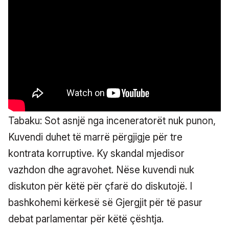
Tabaku: Sot asnjë nga inceneratorët nuk punon,
Kuvendi duhet të marrë përgjigje për tre
kontrata korruptive. Ky skandal mjedisor
vazhdon dhe agravohet. Nëse kuvendi nuk
diskuton për këtë për çfarë do diskutojë. I
bashkohemi kërkesë së Gjergjit për të pasur
debat parlamentar për këtë çështja.