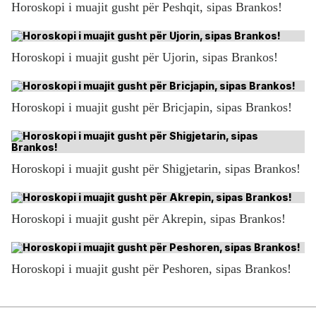
Horoskopi i muajit gusht për Peshqit, sipas Brankos!
Horoskopi i muajit gusht për Ujorin, sipas Brankos!
Horoskopi i muajit gusht për Bricjapin, sipas Brankos!
Horoskopi i muajit gusht për Shigjetarin, sipas Brankos!
Horoskopi i muajit gusht për Akrepin, sipas Brankos!
Horoskopi i muajit gusht për Peshoren, sipas Brankos!