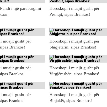
 Fundi i një paraburgimi
Horoskopi i muajit gusht për
ikuar!
Peshqit, sipas Brankos!
i muajit gusht për
Horoskopi i muajit gusht për
 sipas Brankos!
Shigjetarin, sipas Brankos!
i muajit gusht për
Horoskopi i muajit gusht për
sipas Brankos!
Virgjëreshën, sipas Brankos!
i muajit gusht për
Horoskopi i muajit gusht për
sipas Brankos!
Binjakët, sipas Brankos!