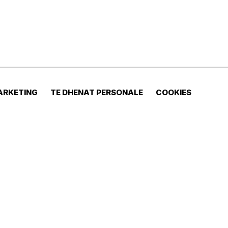
ARKETING
TE DHENAT PERSONALE
COOKIES