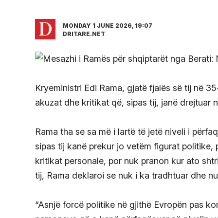
MONDAY 1 JUNE 2026, 19:07
DRITARE.NET
Kryeministri Edi Rama, gjatë fjalës së tij në 35
akuzat dhe kritikat që, sipas tij, janë drejtuar 
Rama tha se sa më i lartë të jetë niveli i përfa
sipas tij kanë prekur jo vetëm figurat politike
kritikat personale, por nuk pranon kur ato sht
tij, Rama deklaroi se nuk i ka tradhtuar dhe nu
“Asnjë forcë politike në gjithë Evropën pas ko