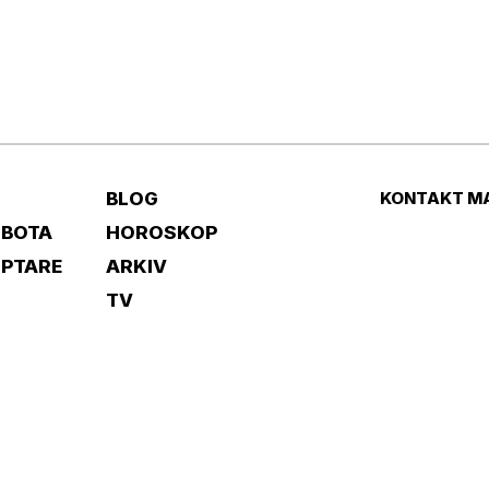
BLOG
KONTAKT M
 BOTA
HOROSKOP
IPTARE
ARKIV
TV