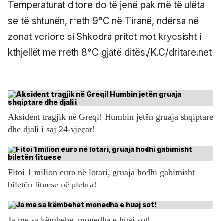
Temperaturat ditore do të jenë pak më të ulëta
se të shtunën, rreth 9°C në Tiranë, ndërsa në
zonat veriore si Shkodra pritet mot kryesisht i
kthjellët me rreth 8°C gjatë ditës./K.C/dritare.net
Aksident tragjik në Greqi! Humbin jetën gruaja shqiptare
dhe djali i saj 24-vjeçar!
Fitoi 1 milion euro në lotari, gruaja hodhi gabimisht
biletën fituese në plehra!
Ja me sa këmbehet monedha e huaj sot!