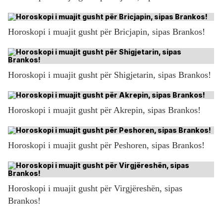
Horoskopi i muajit gusht për Bricjapin, sipas Brankos!
Horoskopi i muajit gusht për Shigjetarin, sipas Brankos!
Horoskopi i muajit gusht për Akrepin, sipas Brankos!
Horoskopi i muajit gusht për Peshoren, sipas Brankos!
Horoskopi i muajit gusht për Virgjëreshën, sipas
Brankos!