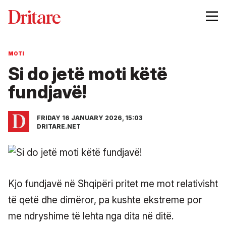
MOTI
Si do jetë moti këtë
fundjavë!
FRIDAY 16 JANUARY 2026, 15:03
DRITARE.NET
Kjo fundjavë në Shqipëri pritet me mot relativisht
të qetë dhe dimëror, pa kushte ekstreme por
me ndryshime të lehta nga dita në ditë.