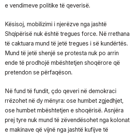
e vendimeve politike të qeverisë.
Kësisoj, mobilizimi i njerëzve nga jashtë
Shqipërisë nuk është tregues force. Në rrethana
të caktuara mund të jetë tregues i së kundërtës.
Mund të jetë shenjë se protesta nuk po arrin
ende të prodhojë mbështetjen shoqërore që
pretendon se përfaqëson.
Në fund të fundit, çdo qeveri në demokraci
rrëzohet në dy mënyra: ose humbet zgjedhjet,
ose humbet mbështetjen e shoqërisë. Asnjëra
prej tyre nuk mund të zëvendësohet nga kolonat
e makinave që vijnë nga jashtë kufijve të