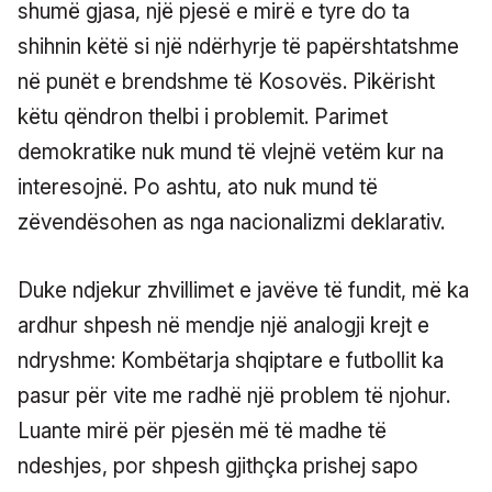
shumë gjasa, një pjesë e mirë e tyre do ta
shihnin këtë si një ndërhyrje të papërshtatshme
në punët e brendshme të Kosovës. Pikërisht
këtu qëndron thelbi i problemit. Parimet
demokratike nuk mund të vlejnë vetëm kur na
interesojnë. Po ashtu, ato nuk mund të
zëvendësohen as nga nacionalizmi deklarativ.
Duke ndjekur zhvillimet e javëve të fundit, më ka
ardhur shpesh në mendje një analogji krejt e
ndryshme: Kombëtarja shqiptare e futbollit ka
pasur për vite me radhë një problem të njohur.
Luante mirë për pjesën më të madhe të
ndeshjes, por shpesh gjithçka prishej sapo