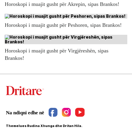
Horoskopi i muajit gusht për Akrepin, sipas Brankos!
Horoskopi i muajit gusht për Peshoren, sipas Brankos!
Horoskopi i muajit gusht për Virgjëreshën, sipas
Brankos!
Themelues Rudina Xhunga dhe Dritan Hila.