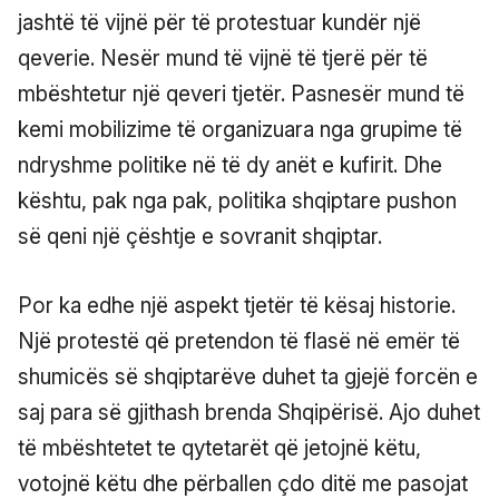
jashtë të vijnë për të protestuar kundër një
qeverie. Nesër mund të vijnë të tjerë për të
mbështetur një qeveri tjetër. Pasnesër mund të
kemi mobilizime të organizuara nga grupime të
ndryshme politike në të dy anët e kufirit. Dhe
kështu, pak nga pak, politika shqiptare pushon
së qeni një çështje e sovranit shqiptar.
Por ka edhe një aspekt tjetër të kësaj historie.
Një protestë që pretendon të flasë në emër të
shumicës së shqiptarëve duhet ta gjejë forcën e
saj para së gjithash brenda Shqipërisë. Ajo duhet
të mbështetet te qytetarët që jetojnë këtu,
votojnë këtu dhe përballen çdo ditë me pasojat