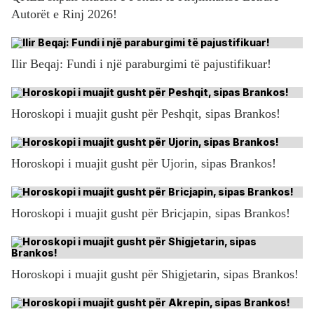
Autorët e Rinj 2026!
Ilir Beqaj: Fundi i një paraburgimi të pajustifikuar!
Horoskopi i muajit gusht për Peshqit, sipas Brankos!
Horoskopi i muajit gusht për Ujorin, sipas Brankos!
Horoskopi i muajit gusht për Bricjapin, sipas Brankos!
Horoskopi i muajit gusht për Shigjetarin, sipas Brankos!