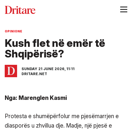
OPINIONE
Kush flet në emër të
Shqipërisë?
SUNDAY 21 JUNE 2026, 11:11
DRITARE.NET
Nga: Marenglen Kasmi
Protesta e shumëpërfolur me pjesëmarrjen e
diasporës u zhvillua dje. Madje, një pjesë e