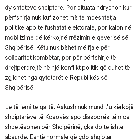
dy shteteve shqiptare. Por situata ndryshon kur
përfshirja nuk kufizohet më te mbështetja
politike apo te fushatat elektorale, por kalon në
mobilizime që kërkojnë rrëzimin e qeverisë së
Shqipërisë. Këtu nuk bëhet më fjalë për
solidaritet kombëtar, por për përfshirje të
drejtpërdrejtë në një konflikt politik që duhet të
zgjidhet nga qytetarët e Republikës së
Shqipërisë.
Le të jemi të qartë. Askush nuk mund t'u kërkojë
shqiptarëve të Kosovës apo diasporës të mos
shqetësohen për Shqipërinë, çka do të ishte
absurde. Është normale që çdo shqiptar