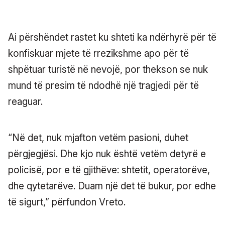
Ai përshëndet rastet ku shteti ka ndërhyrë për të
konfiskuar mjete të rrezikshme apo për të
shpëtuar turistë në nevojë, por thekson se nuk
mund të presim të ndodhë një tragjedi për të
reaguar.
“Në det, nuk mjafton vetëm pasioni, duhet
përgjegjësi. Dhe kjo nuk është vetëm detyrë e
policisë, por e të gjithëve: shtetit, operatorëve,
dhe qytetarëve. Duam një det të bukur, por edhe
të sigurt,” përfundon Vreto.