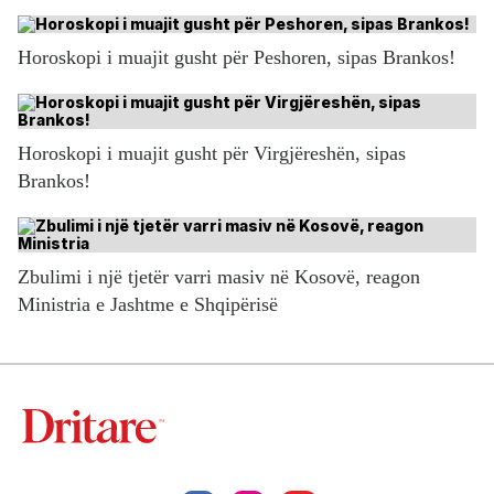
Horoskopi i muajit gusht për Peshoren, sipas Brankos!
Horoskopi i muajit gusht për Virgjëreshën, sipas
Brankos!
Zbulimi i një tjetër varri masiv në Kosovë, reagon
Ministria e Jashtme e Shqipërisë