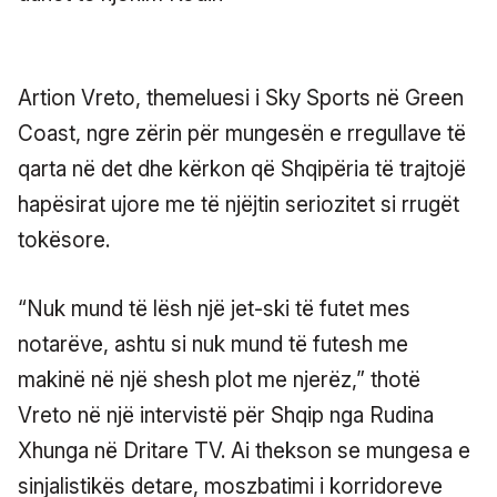
Artion Vreto, themeluesi i Sky Sports në Green
Coast, ngre zërin për mungesën e rregullave të
qarta në det dhe kërkon që Shqipëria të trajtojë
hapësirat ujore me të njëjtin seriozitet si rrugët
tokësore.
“Nuk mund të lësh një jet-ski të futet mes
notarëve, ashtu si nuk mund të futesh me
makinë në një shesh plot me njerëz,” thotë
Vreto në një intervistë për Shqip nga Rudina
Xhunga në Dritare TV. Ai thekson se mungesa e
sinjalistikës detare, moszbatimi i korridoreve