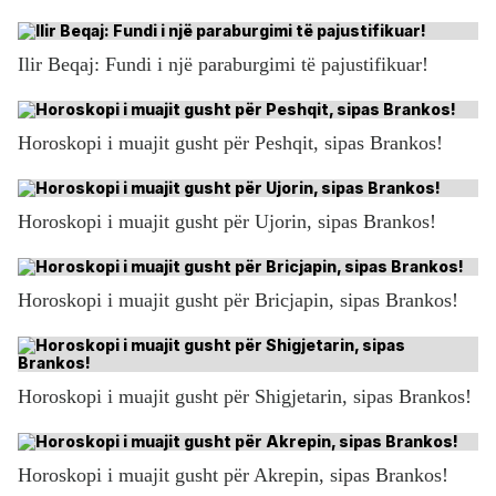
Ilir Beqaj: Fundi i një paraburgimi të pajustifikuar!
Horoskopi i muajit gusht për Peshqit, sipas Brankos!
Horoskopi i muajit gusht për Ujorin, sipas Brankos!
Horoskopi i muajit gusht për Bricjapin, sipas Brankos!
Horoskopi i muajit gusht për Shigjetarin, sipas Brankos!
Horoskopi i muajit gusht për Akrepin, sipas Brankos!