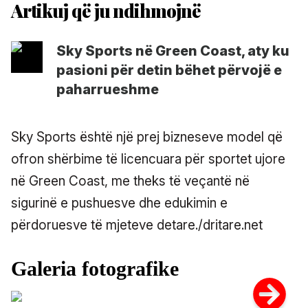
Sky Sports në Green Coast, aty ku
pasioni për detin bëhet përvojë e
paharrueshme
Sky Sports është një prej bizneseve model që
ofron shërbime të licencuara për sportet ujore
në Green Coast, me theks të veçantë në
sigurinë e pushuesve dhe edukimin e
përdoruesve të mjeteve detare./dritare.net