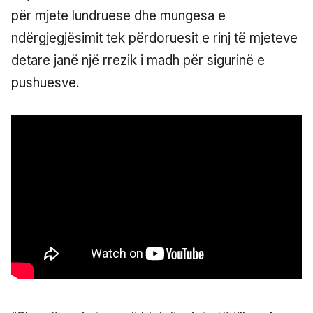
për mjete lundruese dhe mungesa e
ndërgjegjësimit tek përdoruesit e rinj të mjeteve
detare janë një rrezik i madh për sigurinë e
pushuesve.