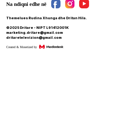
Themelues Rudina Xhunga dhe Dritan Hila.
©2025 Dritare - NIPT L91412001K
marketing.dritare@gmail.com
dritaretelevizion@gmail.com
Created & Monetized by