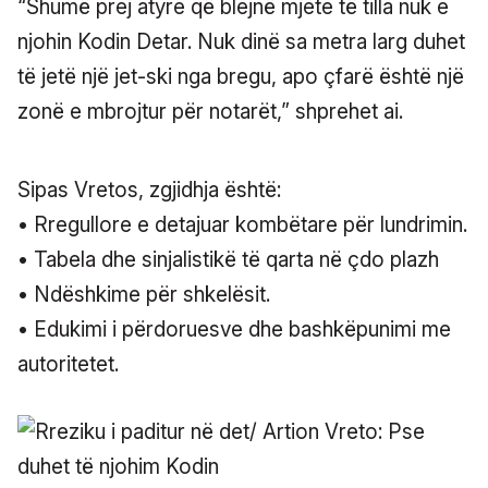
“Shumë prej atyre që blejnë mjete të tilla nuk e
njohin Kodin Detar. Nuk dinë sa metra larg duhet
të jetë një jet-ski nga bregu, apo çfarë është një
zonë e mbrojtur për notarët,” shprehet ai.
Sipas Vretos, zgjidhja është:
• Rregullore e detajuar kombëtare për lundrimin.
• Tabela dhe sinjalistikë të qarta në çdo plazh
• Ndëshkime për shkelësit.
• Edukimi i përdoruesve dhe bashkëpunimi me
autoritetet.