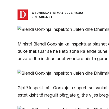
WEDNESDAY 13 MAY 2026, 14:02
DRITARE.NET
Ministri Blendi Gonxhja ka inspektuar plazhet 
duke theksuar se në këto zona ka ende punë 
private dhe institucionet vendore për të garan
Gjatë inspektimit, Gonxhja u shpreh se synimi ë
estetikisht të rregullt përgjatë gjithë vijës bre