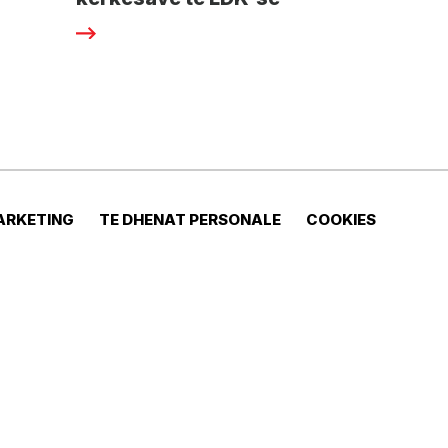
ARKETING
TE DHENAT PERSONALE
COOKIES