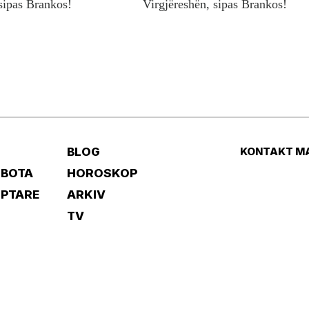
sipas Brankos!
Virgjëreshën, sipas Brankos!
BLOG
KONTAKT M
 BOTA
HOROSKOP
IPTARE
ARKIV
TV