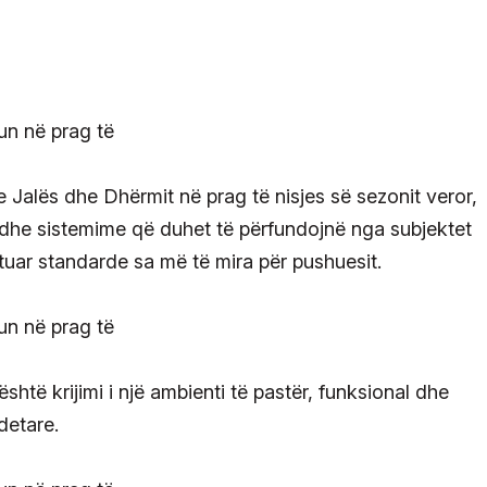
e Jalës dhe Dhërmit në prag të nisjes së sezonit veror,
dhe sistemime që duhet të përfundojnë nga subjektet
tuar standarde sa më të mira për pushuesit.
shtë krijimi i një ambienti të pastër, funksional dhe
gdetare.