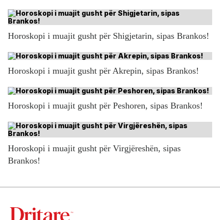
Horoskopi i muajit gusht për Shigjetarin, sipas Brankos!
Horoskopi i muajit gusht për Akrepin, sipas Brankos!
Horoskopi i muajit gusht për Peshoren, sipas Brankos!
Horoskopi i muajit gusht për Virgjëreshën, sipas
Brankos!