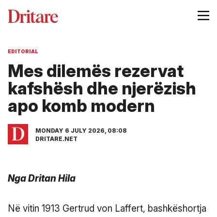
EDITORIAL
Mes dilemës rezervat
kafshësh dhe njerëzish
apo komb modern
MONDAY 6 JULY 2026, 08:08
DRITARE.NET
Nga Dritan Hila
Në vitin 1913 Gertrud von Laffert, bashkëshortja