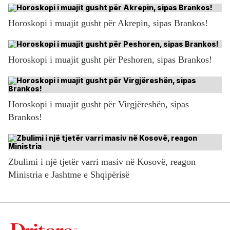
Horoskopi i muajit gusht për Akrepin, sipas Brankos!
Horoskopi i muajit gusht për Peshoren, sipas Brankos!
Horoskopi i muajit gusht për Virgjëreshën, sipas
Brankos!
Zbulimi i një tjetër varri masiv në Kosovë, reagon
Ministria e Jashtme e Shqipërisë