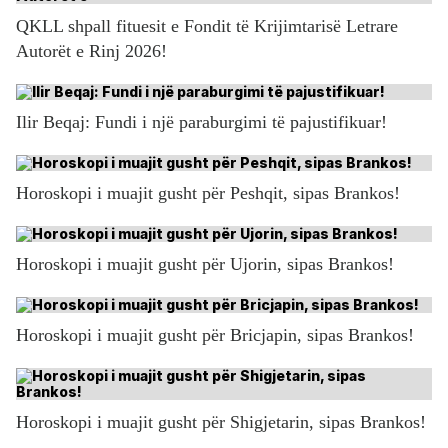
QKLL shpall fituesit e Fondit të Krijimtarisë Letrare
Autorët e Rinj 2026!
Ilir Beqaj: Fundi i një paraburgimi të pajustifikuar!
Horoskopi i muajit gusht për Peshqit, sipas Brankos!
Horoskopi i muajit gusht për Ujorin, sipas Brankos!
Horoskopi i muajit gusht për Bricjapin, sipas Brankos!
Horoskopi i muajit gusht për Shigjetarin, sipas Brankos!