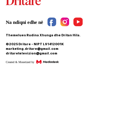
Themelues Rudina Xhunga dhe Dritan Hila.
©2025 Dritare - NIPT L91412001K
marketing.dritare@gmail.com
dritaretelevizion@gmail.com
Created & Monetized by