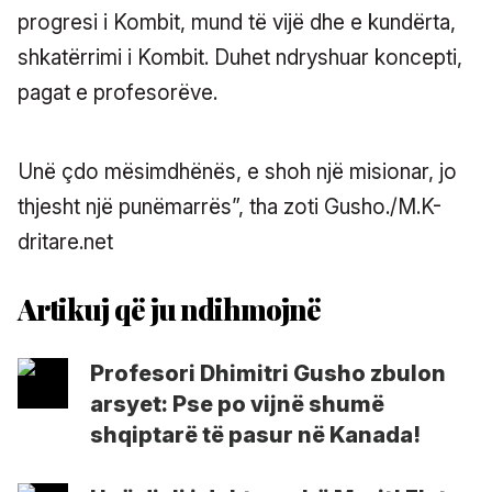
progresi i Kombit, mund të vijë dhe e kundërta,
shkatërrimi i Kombit. Duhet ndryshuar koncepti,
pagat e profesorëve.
Unë çdo mësimdhënës, e shoh një misionar, jo
thjesht një punëmarrës”, tha zoti Gusho./M.K-
dritare.net
Profesori Dhimitri Gusho zbulon
arsyet: Pse po vijnë shumë
shqiptarë të pasur në Kanada!