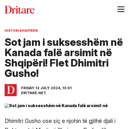
HISTORI SHQIPËRIE
Sot jam i suksesshëm në
Kanada falë arsimit në
Shqipëri! Flet Dhimitri
Gusho!
FRIDAY 12 JULY 2024, 13:01
DRITARE.NET
Dhimitri Gusho ose siç e njohin të gjithë djali i