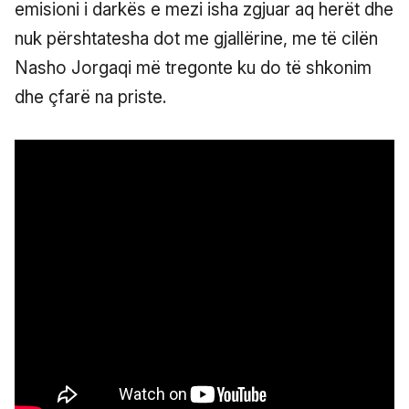
emisioni i darkës e mezi isha zgjuar aq herët dhe
nuk përshtatesha dot me gjallërine, me të cilën
Nasho Jorgaqi më tregonte ku do të shkonim
dhe çfarë na priste.