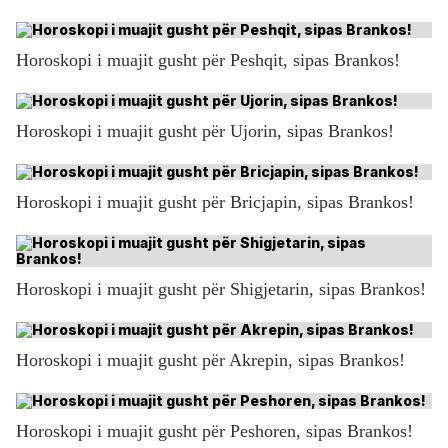
Horoskopi i muajit gusht për Peshqit, sipas Brankos!
Horoskopi i muajit gusht për Ujorin, sipas Brankos!
Horoskopi i muajit gusht për Bricjapin, sipas Brankos!
Horoskopi i muajit gusht për Shigjetarin, sipas Brankos!
Horoskopi i muajit gusht për Akrepin, sipas Brankos!
Horoskopi i muajit gusht për Peshoren, sipas Brankos!