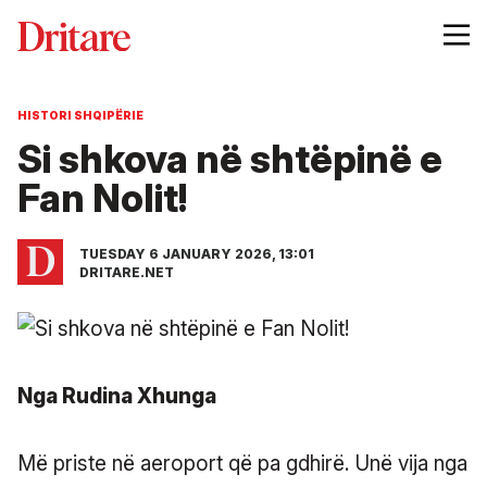
HISTORI SHQIPËRIE
Si shkova në shtëpinë e
Fan Nolit!
TUESDAY 6 JANUARY 2026, 13:01
DRITARE.NET
Nga Rudina Xhunga
Më priste në aeroport që pa gdhirë. Unë vija nga