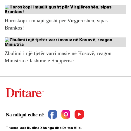
Horoskopi i muajit gusht për Virgjëreshën, sipas
Brankos!
Zbulimi i një tjetër varri masiv në Kosovë, reagon
Ministria e Jashtme e Shqipërisë
Themelues Rudina Xhunga dhe Dritan Hila.