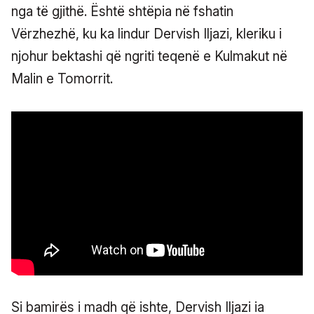
nga të gjithë. Është shtëpia në fshatin
Vërzhezhë, ku ka lindur Dervish Iljazi, kleriku i
njohur bektashi që ngriti teqenë e Kulmakut në
Malin e Tomorrit.
Si bamirës i madh që ishte, Dervish Iljazi ia