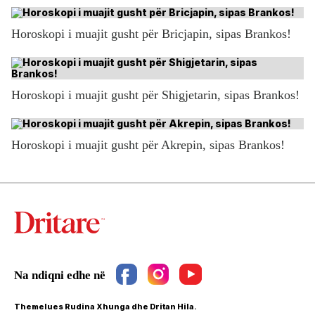
Horoskopi i muajit gusht për Bricjapin, sipas Brankos!
Horoskopi i muajit gusht për Shigjetarin, sipas Brankos!
Horoskopi i muajit gusht për Akrepin, sipas Brankos!
Themelues Rudina Xhunga dhe Dritan Hila.