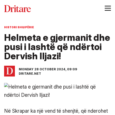
HISTORI SHQIPËRIE
Helmeta e gjermanit dhe
pusi i lashtë që ndërtoi
Dervish Iljazi!
MONDAY 28 OCTOBER 2024, 09:09
DRITARE.NET
Në Skrapar ka një vend të shenjtë, që nderohet