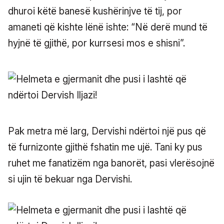
dhuroi këtë banesë kushërinjve të tij, por
amaneti që kishte lënë ishte: “Në derë mund të
hyjnë të gjithë, por kurrsesi mos e shisni”.
Pak metra më larg, Dervishi ndërtoi një pus që
të furnizonte gjithë fshatin me ujë. Tani ky pus
ruhet me fanatizëm nga banorët, pasi vlerësojnë
si ujin të bekuar nga Dervishi.