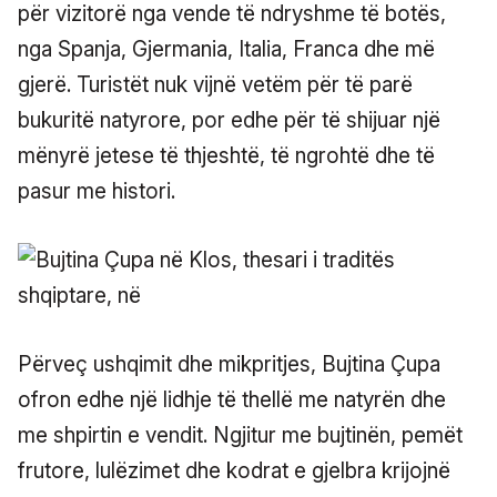
për vizitorë nga vende të ndryshme të botës,
nga Spanja, Gjermania, Italia, Franca dhe më
gjerë. Turistët nuk vijnë vetëm për të parë
bukuritë natyrore, por edhe për të shijuar një
mënyrë jetese të thjeshtë, të ngrohtë dhe të
pasur me histori.
Përveç ushqimit dhe mikpritjes, Bujtina Çupa
ofron edhe një lidhje të thellë me natyrën dhe
me shpirtin e vendit. Ngjitur me bujtinën, pemët
frutore, lulëzimet dhe kodrat e gjelbra krijojnë