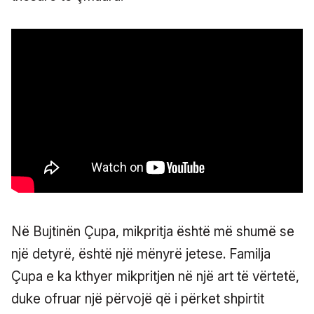
Në Bujtinën Çupa, mikpritja është më shumë se
një detyrë, është një mënyrë jetese. Familja
Çupa e ka kthyer mikpritjen në një art të vërtetë,
duke ofruar një përvojë që i përket shpirtit