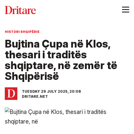
HISTORI SHQIPËRIE
Bujtina Çupa në Klos,
thesari i traditës
shqiptare, në zemër të
Shqipërisë
TUESDAY 29 JULY 2025, 20:08
DRITARE.NET