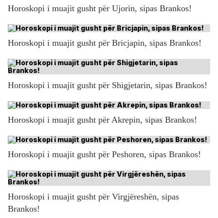
Horoskopi i muajit gusht për Ujorin, sipas Brankos!
Horoskopi i muajit gusht për Bricjapin, sipas Brankos!
Horoskopi i muajit gusht për Shigjetarin, sipas Brankos!
Horoskopi i muajit gusht për Akrepin, sipas Brankos!
Horoskopi i muajit gusht për Peshoren, sipas Brankos!
Horoskopi i muajit gusht për Virgjëreshën, sipas
Brankos!