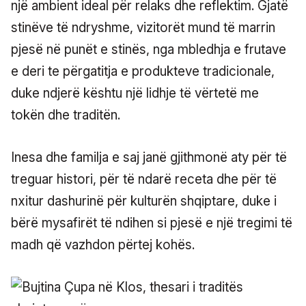
një ambient ideal për relaks dhe reflektim. Gjatë
stinëve të ndryshme, vizitorët mund të marrin
pjesë në punët e stinës, nga mbledhja e frutave
e deri te përgatitja e produkteve tradicionale,
duke ndjerë kështu një lidhje të vërtetë me
tokën dhe traditën.
Inesa dhe familja e saj janë gjithmonë aty për të
treguar histori, për të ndarë receta dhe për të
nxitur dashurinë për kulturën shqiptare, duke i
bërë mysafirët të ndihen si pjesë e një tregimi të
madh që vazhdon përtej kohës.