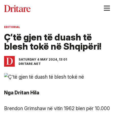
EDITORIAL
Ç’të gjen të duash të
blesh tokë në Shqipëri!
SATURDAY 4 MAY 2024, 13:01
DRITARE.NET
Nga Dritan Hila
Brendon Grimshaw në vitin 1962 blen për 10.000