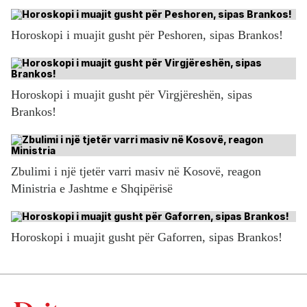
Horoskopi i muajit gusht për Peshoren, sipas Brankos!
Horoskopi i muajit gusht për Virgjëreshën, sipas
Brankos!
Zbulimi i një tjetër varri masiv në Kosovë, reagon
Ministria e Jashtme e Shqipërisë
Horoskopi i muajit gusht për Gaforren, sipas Brankos!