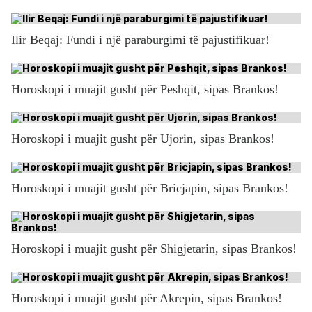
Ilir Beqaj: Fundi i një paraburgimi të pajustifikuar!
Horoskopi i muajit gusht për Peshqit, sipas Brankos!
Horoskopi i muajit gusht për Ujorin, sipas Brankos!
Horoskopi i muajit gusht për Bricjapin, sipas Brankos!
Horoskopi i muajit gusht për Shigjetarin, sipas Brankos!
Horoskopi i muajit gusht për Akrepin, sipas Brankos!