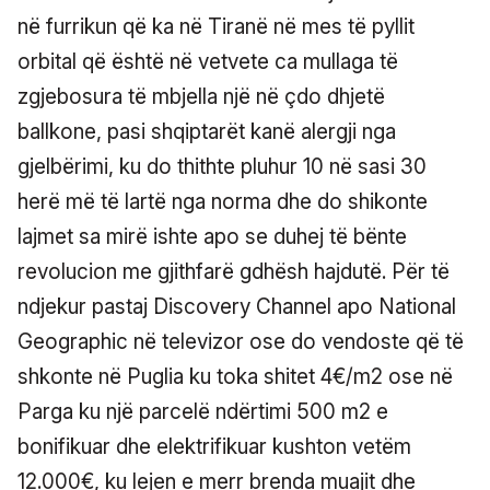
në furrikun që ka në Tiranë në mes të pyllit
orbital që është në vetvete ca mullaga të
zgjebosura të mbjella një në çdo dhjetë
ballkone, pasi shqiptarët kanë alergji nga
gjelbërimi, ku do thithte pluhur 10 në sasi 30
herë më të lartë nga norma dhe do shikonte
lajmet sa mirë ishte apo se duhej të bënte
revolucion me gjithfarë gdhësh hajdutë. Për të
ndjekur pastaj Discovery Channel apo National
Geographic në televizor ose do vendoste që të
shkonte në Puglia ku toka shitet 4€/m2 ose në
Parga ku një parcelë ndërtimi 500 m2 e
bonifikuar dhe elektrifikuar kushton vetëm
12.000€, ku lejen e merr brenda muajit dhe