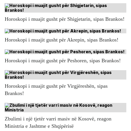
Horoskopi i muajit gusht për Shigjetarin, sipas Brankos!
Horoskopi i muajit gusht për Akrepin, sipas Brankos!
Horoskopi i muajit gusht për Peshoren, sipas Brankos!
Horoskopi i muajit gusht për Virgjëreshën, sipas
Brankos!
Zbulimi i një tjetër varri masiv në Kosovë, reagon
Ministria e Jashtme e Shqipërisë