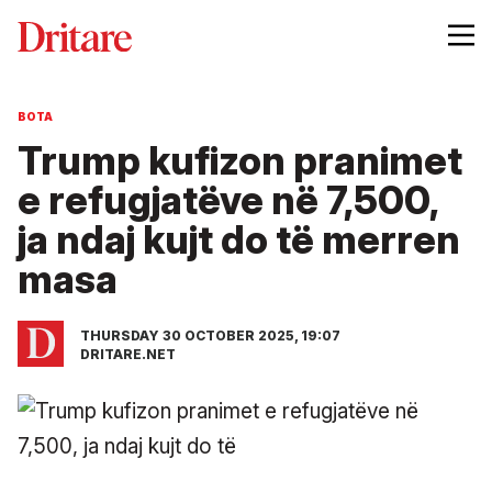
BOTA
Trump kufizon pranimet
e refugjatëve në 7,500,
ja ndaj kujt do të merren
masa
THURSDAY 30 OCTOBER 2025, 19:07
DRITARE.NET