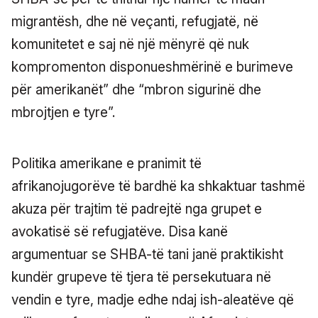
migrantësh, dhe në veçanti, refugjatë, në
komunitetet e saj në një mënyrë që nuk
kompromenton disponueshmërinë e burimeve
për amerikanët” dhe “mbron sigurinë dhe
mbrojtjen e tyre”.
Politika amerikane e pranimit të
afrikanojugorëve të bardhë ka shkaktuar tashmë
akuza për trajtim të padrejtë nga grupet e
avokatisë së refugjatëve. Disa kanë
argumentuar se SHBA-të tani janë praktikisht
kundër grupeve të tjera të persekutuara në
vendin e tyre, madje edhe ndaj ish-aleatëve që