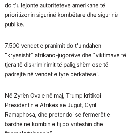
do t'u lejonte autoriteteve amerikane të
prioritizonin sigurinë kombëtare dhe sigurinë
publike.
7,500 vendet e pranimit do t'u ndahen
"kryesisht" afrikano-jugorëve dhe "viktimave të
tjera të diskriminimit të paligjshëm ose të
padrejtë në vendet e tyre përkatëse".
Në Zyrën Ovale në maj, Trump kritikoi
Presidentin e Afrikës së Jugut, Cyril
Ramaphosa, dhe pretendoi se fermerët e
bardhë në kombin e tij po vriteshin dhe