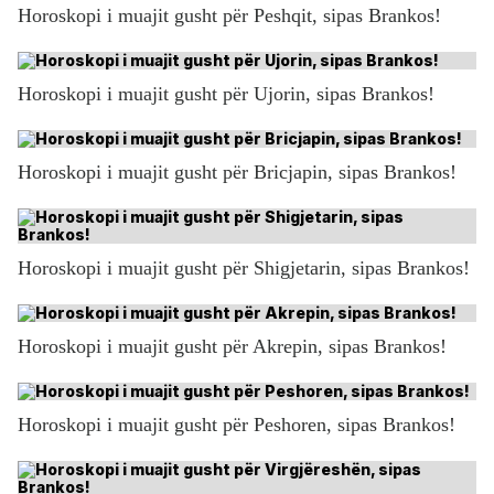
Horoskopi i muajit gusht për Peshqit, sipas Brankos!
Horoskopi i muajit gusht për Ujorin, sipas Brankos!
Horoskopi i muajit gusht për Bricjapin, sipas Brankos!
Horoskopi i muajit gusht për Shigjetarin, sipas Brankos!
Horoskopi i muajit gusht për Akrepin, sipas Brankos!
Horoskopi i muajit gusht për Peshoren, sipas Brankos!