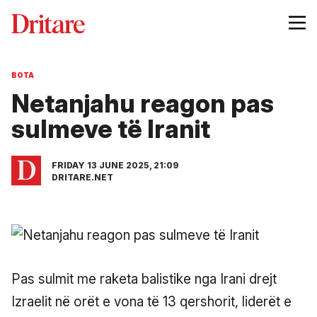
BOTA
Netanjahu reagon pas
sulmeve të Iranit
FRIDAY 13 JUNE 2025, 21:09
DRITARE.NET
Pas sulmit me raketa balistike nga Irani drejt
Izraelit në orët e vona të 13 qershorit, liderët e