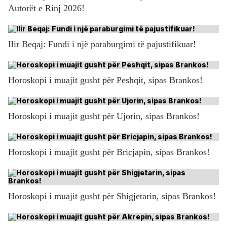
Autorët e Rinj 2026!
Ilir Beqaj: Fundi i një paraburgimi të pajustifikuar!
Horoskopi i muajit gusht për Peshqit, sipas Brankos!
Horoskopi i muajit gusht për Ujorin, sipas Brankos!
Horoskopi i muajit gusht për Bricjapin, sipas Brankos!
Horoskopi i muajit gusht për Shigjetarin, sipas Brankos!