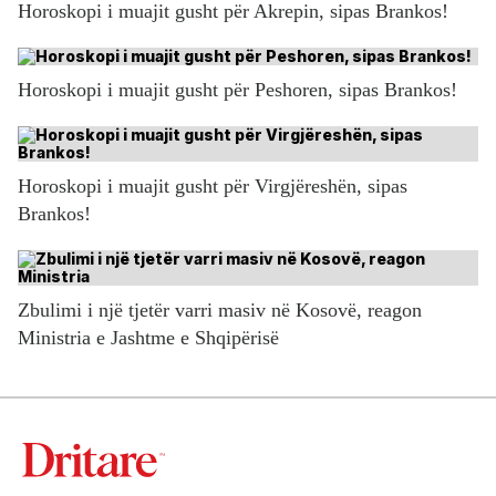
Horoskopi i muajit gusht për Akrepin, sipas Brankos!
Horoskopi i muajit gusht për Peshoren, sipas Brankos!
Horoskopi i muajit gusht për Virgjëreshën, sipas
Brankos!
Zbulimi i një tjetër varri masiv në Kosovë, reagon
Ministria e Jashtme e Shqipërisë