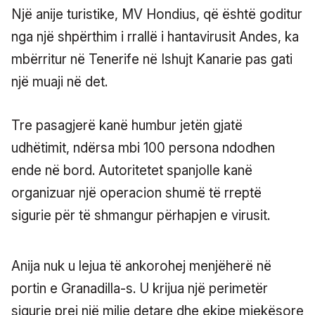
Një anije turistike, MV Hondius, që është goditur
nga një shpërthim i rrallë i hantavirusit Andes, ka
mbërritur në Tenerife në Ishujt Kanarie pas gati
një muaji në det.
Tre pasagjerë kanë humbur jetën gjatë
udhëtimit, ndërsa mbi 100 persona ndodhen
ende në bord. Autoritetet spanjolle kanë
organizuar një operacion shumë të rreptë
sigurie për të shmangur përhapjen e virusit.
Anija nuk u lejua të ankorohej menjëherë në
portin e Granadilla-s. U krijua një perimetër
sigurie prej një milje detare dhe ekipe mjekësore