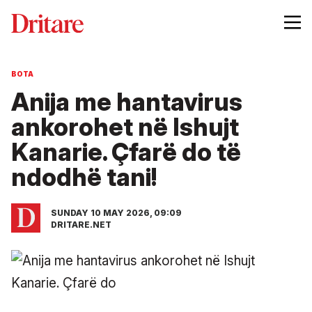
BOTA
Anija me hantavirus
ankorohet në Ishujt
Kanarie. Çfarë do të
ndodhë tani!
SUNDAY 10 MAY 2026, 09:09
DRITARE.NET