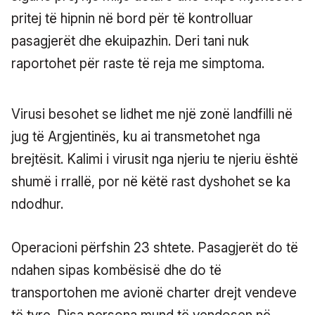
pritej të hipnin në bord për të kontrolluar
pasagjerët dhe ekuipazhin. Deri tani nuk
raportohet për raste të reja me simptoma.
Virusi besohet se lidhet me një zonë landfilli në
jug të Argjentinës, ku ai transmetohet nga
brejtësit. Kalimi i virusit nga njeriu te njeriu është
shumë i rrallë, por në këtë rast dyshohet se ka
ndodhur.
Operacioni përfshin 23 shtete. Pasagjerët do të
ndahen sipas kombësisë dhe do të
transportohen me avionë charter drejt vendeve