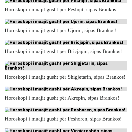
Horoskopi i muajit gusht për Peshqit, sipas Brankos!
Horoskopi i muajit gusht për Ujorin, sipas Brankos!
Horoskopi i muajit gusht për Bricjapin, sipas Brankos!
Horoskopi i muajit gusht për Shigjetarin, sipas Brankos!
Horoskopi i muajit gusht për Akrepin, sipas Brankos!
Horoskopi i muajit gusht për Peshoren, sipas Brankos!