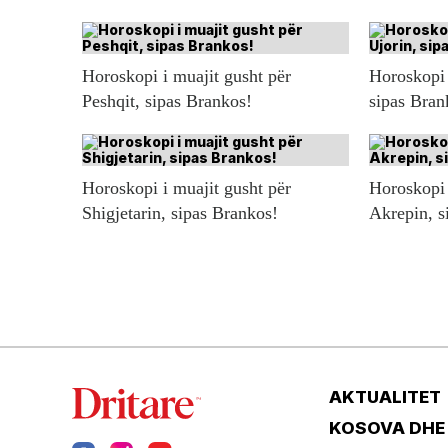
Horoskopi i muajit gusht për
Horoskopi 
Peshqit, sipas Brankos!
sipas Bran
Horoskopi i muajit gusht për
Horoskopi 
Shigjetarin, sipas Brankos!
Akrepin, s
AKTUALITET
KOSOVA DHE