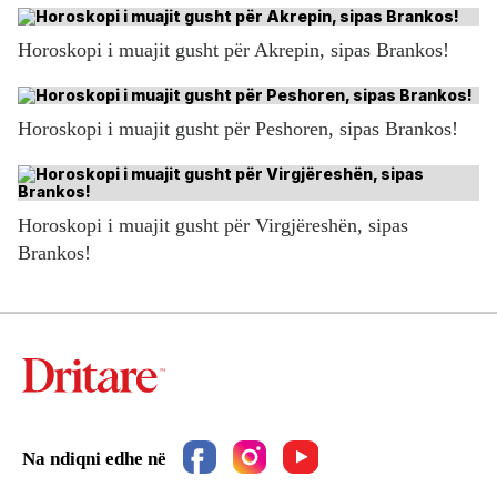
Horoskopi i muajit gusht për Akrepin, sipas Brankos!
Horoskopi i muajit gusht për Peshoren, sipas Brankos!
Horoskopi i muajit gusht për Virgjëreshën, sipas
Brankos!