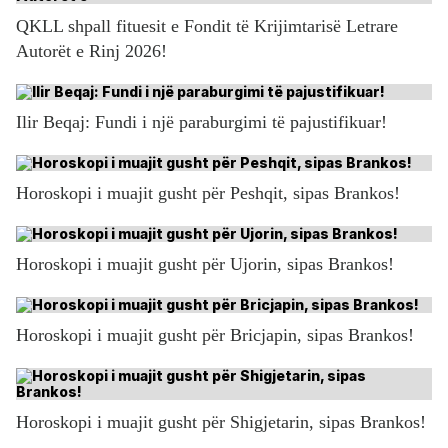
QKLL shpall fituesit e Fondit të Krijimtarisë Letrare
Autorët e Rinj 2026!
Ilir Beqaj: Fundi i një paraburgimi të pajustifikuar!
Horoskopi i muajit gusht për Peshqit, sipas Brankos!
Horoskopi i muajit gusht për Ujorin, sipas Brankos!
Horoskopi i muajit gusht për Bricjapin, sipas Brankos!
Horoskopi i muajit gusht për Shigjetarin, sipas Brankos!