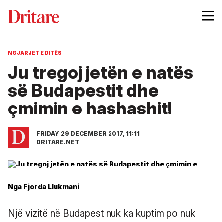
NGJARJET E DITËS
Ju tregoj jetën e natës
së Budapestit dhe
çmimin e hashashit!
FRIDAY 29 DECEMBER 2017, 11:11
DRITARE.NET
Nga Fjorda Llukmani
Një vizitë në Budapest nuk ka kuptim po nuk