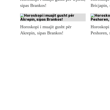
sipas Brankos!
Bricjapin,
Horoskopi i muajit gusht për
Horoskopi 
Akrepin, sipas Brankos!
Peshoren, 