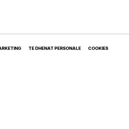
ARKETING
TE DHENAT PERSONALE
COOKIES