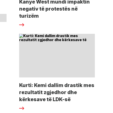
Kanye West mundi impaktin
negativ të protestës në
turizëm
Kurti: Kemi dallim drastik mes
rezultatit zgjedhor dhe
kërkesave të LDK-së