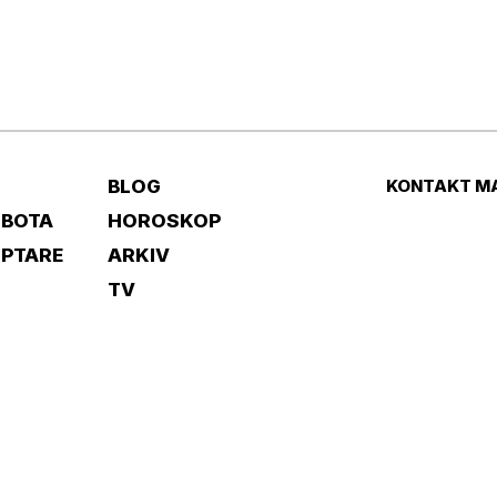
BLOG
KONTAKT M
 BOTA
HOROSKOP
IPTARE
ARKIV
TV