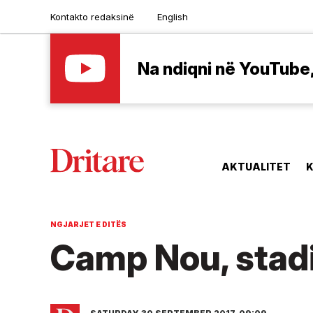
Kontakto redaksinë
English
Na ndiqni në YouTube, 
AKTUALITET
K
NGJARJET E DITËS
Camp Nou, stadi