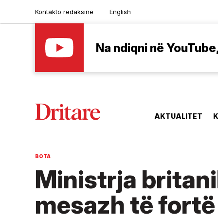
Kontakto redaksinë
English
Na ndiqni në YouTube, 
AKTUALITET
K
BOTA
Ministrja britan
mesazh të fortë