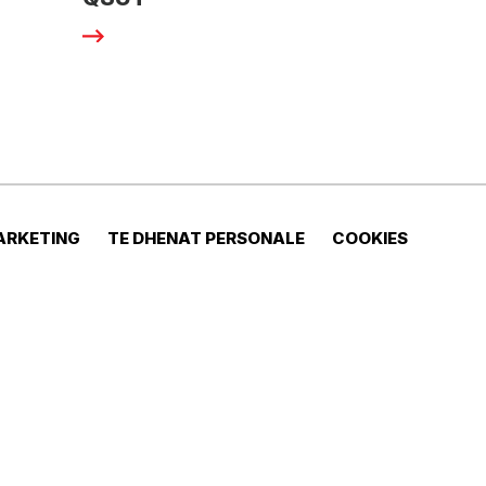
ARKETING
TE DHENAT PERSONALE
COOKIES