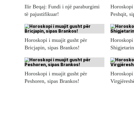
Ilir Beqaj: Fundi i një paraburgimi
Horoskopi 
të pajustifikuar!
Peshqit, s
Horoskopi i muajit gusht për
Horoskopi 
Bricjapin, sipas Brankos!
Shigjetari
Horoskopi i muajit gusht për
Horoskopi 
Peshoren, sipas Brankos!
Virgjëresh