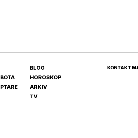
BLOG
KONTAKT M
 BOTA
HOROSKOP
IPTARE
ARKIV
TV