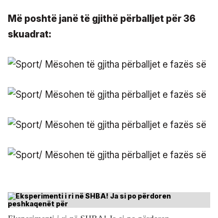
Më poshtë janë të gjithë përballjet për 36
skuadrat: