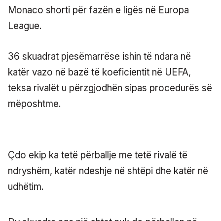
Monaco shorti për fazën e ligës në Europa
League.
36 skuadrat pjesëmarrëse ishin të ndara në
katër vazo në bazë të koeficientit në UEFA,
teksa rivalët u përzgjodhën sipas procedurës së
mëposhtme.
Çdo ekip ka tetë përballje me tetë rivalë të
ndryshëm, katër ndeshje në shtëpi dhe katër në
udhëtim.