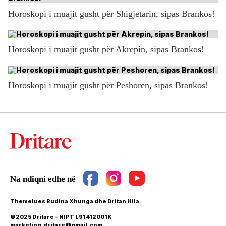
Horoskopi i muajit gusht për Shigjetarin, sipas Brankos!
Horoskopi i muajit gusht për Akrepin, sipas Brankos!
Horoskopi i muajit gusht për Peshoren, sipas Brankos!
Themelues Rudina Xhunga dhe Dritan Hila.
©2025 Dritare - NIPT L91412001K
marketing.dritare@gmail.com