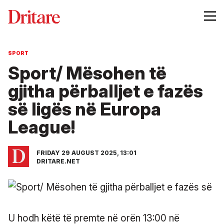
SPORT
Sport/ Mësohen të
gjitha përballjet e fazës
së ligës në Europa
League!
FRIDAY 29 AUGUST 2025, 13:01
DRITARE.NET
U hodh këtë të premte në orën 13:00 në