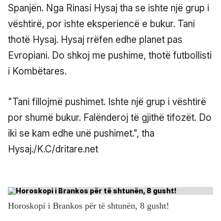
Spanjën. Nga Rinasi Hysaj tha se ishte një grup i
vështirë, por ishte eksperiencë e bukur. Tani
thotë Hysaj. Hysaj rrëfen edhe planet pas
Evropiani. Do shkoj me pushime, thotë futbollisti
i Kombëtares.
"Tani fillojmë pushimet. Ishte një grup i vështirë
por shumë bukur. Falënderoj të gjithë tifozët. Do
iki se kam edhe unë pushimet.", tha
Hysaj./K.C/dritare.net
Horoskopi i Brankos për të shtunën, 8 gusht!