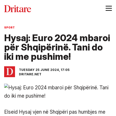
SPORT
Hysaj: Euro 2024 mbaroi
për Shqipërinë. Tani do
iki me pushime!
TUESDAY 25 JUNE 2024, 17:05
DRITARE.NET
Elseid Hysaj vjen në Shqipëri pas humbjes me