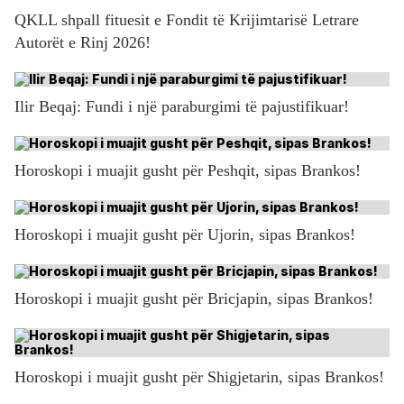
QKLL shpall fituesit e Fondit të Krijimtarisë Letrare
Autorët e Rinj 2026!
Ilir Beqaj: Fundi i një paraburgimi të pajustifikuar!
Horoskopi i muajit gusht për Peshqit, sipas Brankos!
Horoskopi i muajit gusht për Ujorin, sipas Brankos!
Horoskopi i muajit gusht për Bricjapin, sipas Brankos!
Horoskopi i muajit gusht për Shigjetarin, sipas Brankos!