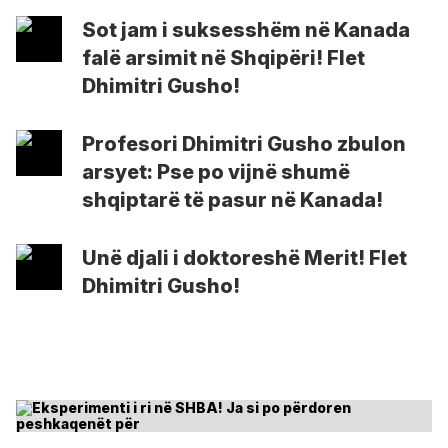
Sot jam i suksesshëm në Kanada
falë arsimit në Shqipëri! Flet
Dhimitri Gusho!
Profesori Dhimitri Gusho zbulon
arsyet: Pse po vijnë shumë
shqiptarë të pasur në Kanada!
Unë djali i doktoreshë Merit! Flet
Dhimitri Gusho!