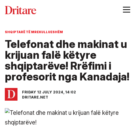
SHQIPTARË TË MREKULLUESHËM
Telefonat dhe makinat u
krijuan falë këtyre
shqiptarëve! Rrëfimi i
profesorit nga Kanadaja!
FRIDAY 12 JULY 2024, 14:02
DRITARE.NET