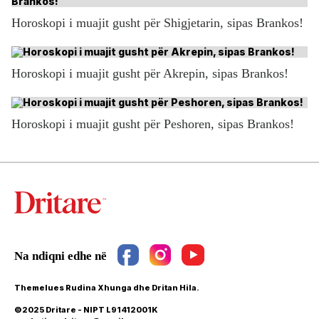
Horoskopi i muajit gusht për Shigjetarin, sipas Brankos!
Horoskopi i muajit gusht për Akrepin, sipas Brankos!
Horoskopi i muajit gusht për Peshoren, sipas Brankos!
Themelues Rudina Xhunga dhe Dritan Hila.
©2025 Dritare - NIPT L91412001K