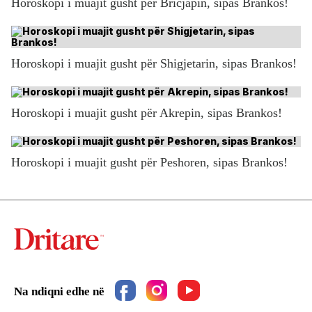
Horoskopi i muajit gusht për Bricjapin, sipas Brankos!
Horoskopi i muajit gusht për Shigjetarin, sipas Brankos!
Horoskopi i muajit gusht për Akrepin, sipas Brankos!
Horoskopi i muajit gusht për Peshoren, sipas Brankos!