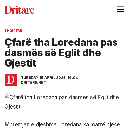
SHQIPTAR
Çfarë tha Loredana pas
dasmës së Eglit dhe
Gjestit
TUESDAY 15 APRIL 2025, 16:04
DRITARE.NET
Mbrëmjen e djeshme Loredana ka marrë pjesë