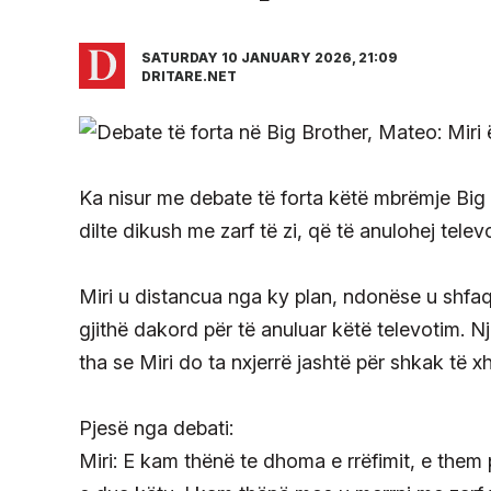
SATURDAY 10 JANUARY 2026, 21:09
DRITARE.NET
Ka nisur me debate të forta këtë mbrëmje Big 
dilte dikush me zarf të zi, që të anulohej telev
Miri u distancua nga ky plan, ndonëse u shfaq
gjithë dakord për të anuluar këtë televotim. Nj
tha se Miri do ta nxjerrë jashtë për shkak të x
Pjesë nga debati:
Miri: E kam thënë te dhoma e rrëfimit, e them