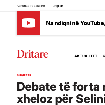
Kontakto redaksinë
English
Na ndiqni në YouTube, 
AKTUALITET
K
SHQIPTAR
Debate të forta 
xheloz për Selin