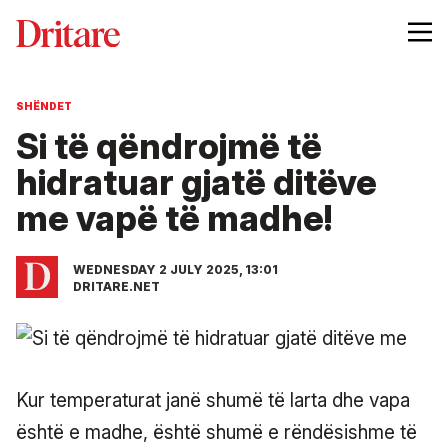
SHËNDET
Si të qëndrojmë të
hidratuar gjatë ditëve
me vapë të madhe!
WEDNESDAY 2 JULY 2025, 13:01
DRITARE.NET
Kur temperaturat janë shumë të larta dhe vapa
është e madhe, është shumë e rëndësishme të