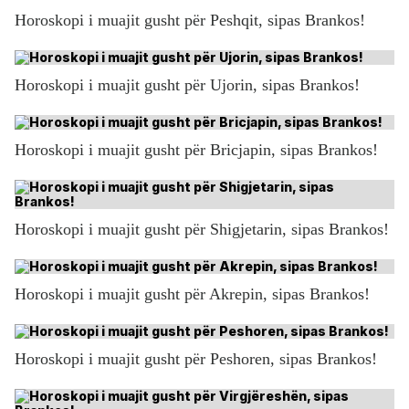
Horoskopi i muajit gusht për Peshqit, sipas Brankos!
Horoskopi i muajit gusht për Ujorin, sipas Brankos!
Horoskopi i muajit gusht për Bricjapin, sipas Brankos!
Horoskopi i muajit gusht për Shigjetarin, sipas Brankos!
Horoskopi i muajit gusht për Akrepin, sipas Brankos!
Horoskopi i muajit gusht për Peshoren, sipas Brankos!