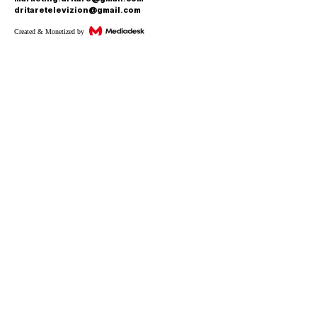
dritaretelevizion@gmail.com
Created & Monetized by