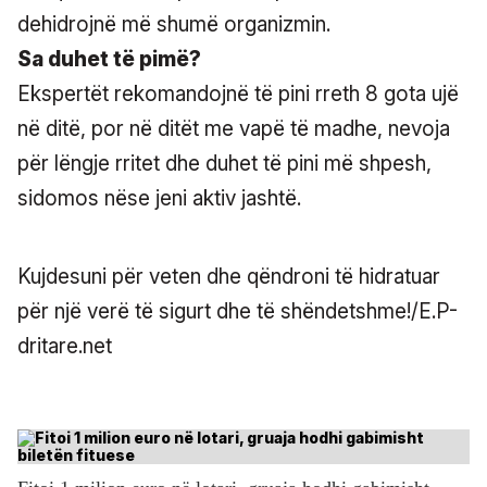
dehidrojnë më shumë organizmin.
Sa duhet të pimë?
Ekspertët rekomandojnë të pini rreth 8 gota ujë
në ditë, por në ditët me vapë të madhe, nevoja
për lëngje rritet dhe duhet të pini më shpesh,
sidomos nëse jeni aktiv jashtë.
Kujdesuni për veten dhe qëndroni të hidratuar
për një verë të sigurt dhe të shëndetshme!/E.P-
dritare.net