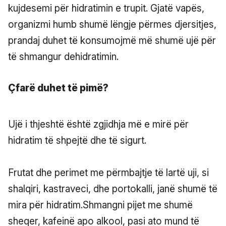
kujdesemi për hidratimin e trupit. Gjatë vapës,
organizmi humb shumë lëngje përmes djersitjes,
prandaj duhet të konsumojmë më shumë ujë për
të shmangur dehidratimin.
Çfarë duhet të pimë?
Ujë i thjeshtë është zgjidhja më e mirë për
hidratim të shpejtë dhe të sigurt.
Frutat dhe perimet me përmbajtje të lartë uji, si
shalqiri, kastraveci, dhe portokalli, janë shumë të
mira për hidratim.Shmangni pijet me shumë
sheqer, kafeinë apo alkool, pasi ato mund të