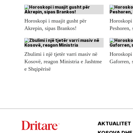
Horoskopi i muajit gusht për
Horoskopi 
Akrepin, sipas Brankos!
Peshoren, 
Zbulimi i një tjetër varri masiv në
Horoskopi 
Kosovë, reagon Ministria e Jashtme
Gaforren, 
e Shqipërisë
AKTUALITET
KOSOVA DHE