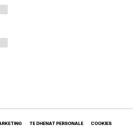
ARKETING
TE DHENAT PERSONALE
COOKIES