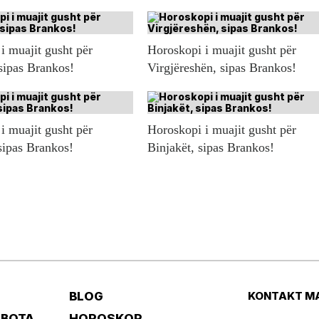
i muajit gusht për
Horoskopi i muajit gusht për
sipas Brankos!
Virgjëreshën, sipas Brankos!
i muajit gusht për
Horoskopi i muajit gusht për
sipas Brankos!
Binjakët, sipas Brankos!
BLOG
KONTAKT M
 BOTA
HOROSKOP