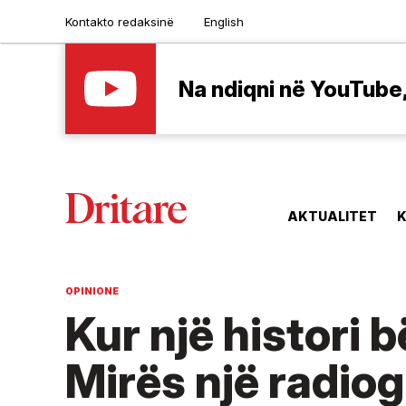
Kontakto redaksinë
English
Na ndiqni në YouTube, 
AKTUALITET
K
OPINIONE
Kur një histori b
Mirës një radiog