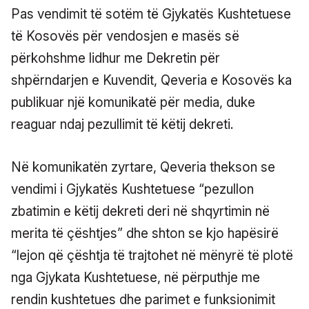
Pas vendimit të sotëm të Gjykatës Kushtetuese
të Kosovës për vendosjen e masës së
përkohshme lidhur me Dekretin për
shpërndarjen e Kuvendit, Qeveria e Kosovës ka
publikuar një komunikatë për media, duke
reaguar ndaj pezullimit të këtij dekreti.
Në komunikatën zyrtare, Qeveria thekson se
vendimi i Gjykatës Kushtetuese “pezullon
zbatimin e këtij dekreti deri në shqyrtimin në
merita të çështjes” dhe shton se kjo hapësirë
“lejon që çështja të trajtohet në mënyrë të plotë
nga Gjykata Kushtetuese, në përputhje me
rendin kushtetues dhe parimet e funksionimit