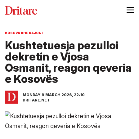
KOSOVA DHE RAJONI
Kushtetuesja pezulloi
dekretin e Vjosa
Osmanit, reagon qeveria
e Kosovës
MONDAY 9 MARCH 2026, 22:10
DRITARE.NET