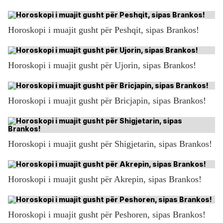
Horoskopi i muajit gusht për Peshqit, sipas Brankos!
Horoskopi i muajit gusht për Ujorin, sipas Brankos!
Horoskopi i muajit gusht për Bricjapin, sipas Brankos!
Horoskopi i muajit gusht për Shigjetarin, sipas Brankos!
Horoskopi i muajit gusht për Akrepin, sipas Brankos!
Horoskopi i muajit gusht për Peshoren, sipas Brankos!