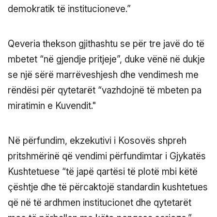
demokratik të institucioneve.”
Qeveria thekson gjithashtu se për tre javë do të
mbetet “në gjendje pritjeje”, duke vënë në dukje
se një sërë marrëveshjesh dhe vendimesh me
rëndësi për qytetarët “vazhdojnë të mbeten pa
miratimin e Kuvendit."
Në përfundim, ekzekutivi i Kosovës shpreh
pritshmërinë që vendimi përfundimtar i Gjykatës
Kushtetuese “të japë qartësi të plotë mbi këtë
çështje dhe të përcaktojë standardin kushtetues
që në të ardhmen institucionet dhe qytetarët