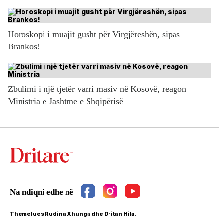
Horoskopi i muajit gusht për Virgjëreshën, sipas
Brankos!
Zbulimi i një tjetër varri masiv në Kosovë, reagon
Ministria e Jashtme e Shqipërisë
Themelues Rudina Xhunga dhe Dritan Hila.