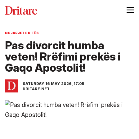
NGJARJET E DITËS
Pas divorcit humba
veten! Rrëfimi prekës i
Gaqo Apostolit!
SATURDAY 16 MAY 2026, 17:05
DRITARE.NET