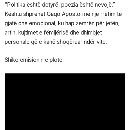
“Politika është detyrë, poezia është nevojë.”
Kështu shprehet Gaqo Apostoli në një rrëfim të
gjatë dhe emocional, ku hap zemrën për jetën,
artin, kujtimet e fëmijërisë dhe dhimbjet
personale që e kanë shoqëruar ndër vite.
Shiko emisionin e plote: