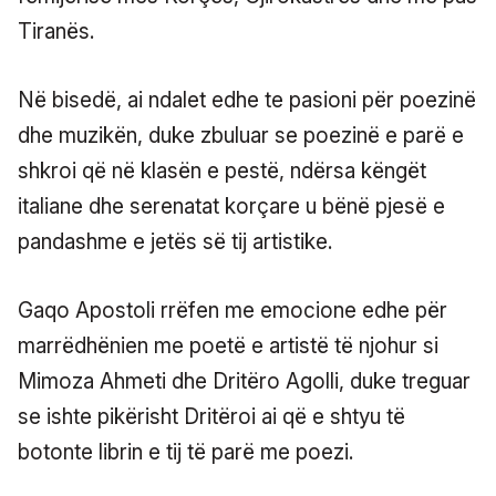
Tiranës.
Në bisedë, ai ndalet edhe te pasioni për poezinë
dhe muzikën, duke zbuluar se poezinë e parë e
shkroi që në klasën e pestë, ndërsa këngët
italiane dhe serenatat korçare u bënë pjesë e
pandashme e jetës së tij artistike.
Gaqo Apostoli rrëfen me emocione edhe për
marrëdhënien me poetë e artistë të njohur si
Mimoza Ahmeti dhe Dritëro Agolli, duke treguar
se ishte pikërisht Dritëroi ai që e shtyu të
botonte librin e tij të parë me poezi.