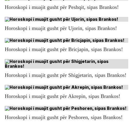
Horoskopi i muajit gusht për Peshqit, sipas Brankos!
Horoskopi i muajit gusht për Ujorin, sipas Brankos!
Horoskopi i muajit gusht për Bricjapin, sipas Brankos!
Horoskopi i muajit gusht për Shigjetarin, sipas Brankos!
Horoskopi i muajit gusht për Akrepin, sipas Brankos!
Horoskopi i muajit gusht për Peshoren, sipas Brankos!