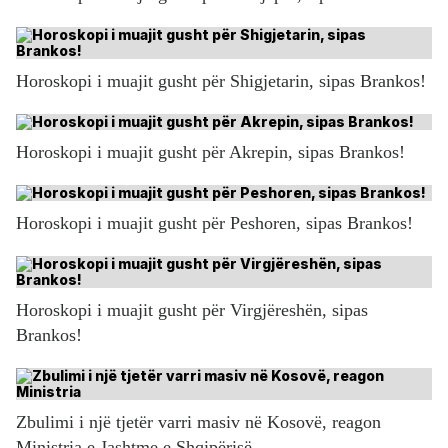
Horoskopi i muajit gusht për Shigjetarin, sipas Brankos!
Horoskopi i muajit gusht për Akrepin, sipas Brankos!
Horoskopi i muajit gusht për Peshoren, sipas Brankos!
Horoskopi i muajit gusht për Virgjëreshën, sipas
Brankos!
Zbulimi i një tjetër varri masiv në Kosovë, reagon
Ministria e Jashtme e Shqipërisë