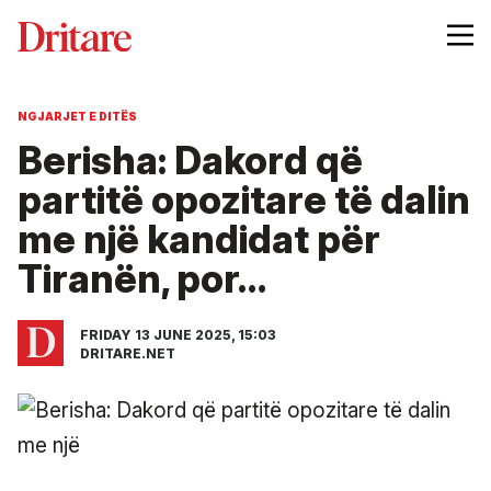
NGJARJET E DITËS
Berisha: Dakord që
partitë opozitare të dalin
me një kandidat për
Tiranën, por…
FRIDAY 13 JUNE 2025, 15:03
DRITARE.NET