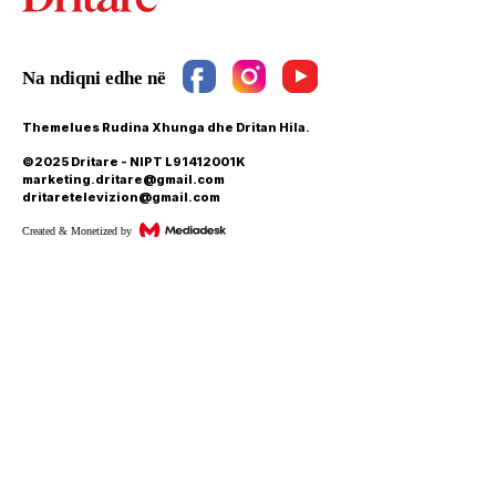
Themelues Rudina Xhunga dhe Dritan Hila.
©2025 Dritare - NIPT L91412001K
marketing.dritare@gmail.com
dritaretelevizion@gmail.com
Created & Monetized by