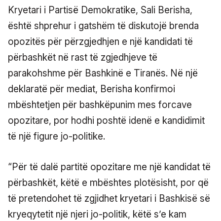
Kryetari i Partisë Demokratike, Sali Berisha,
është shprehur i gatshëm të diskutojë brenda
opozitës për përzgjedhjen e një kandidati të
përbashkët në rast të zgjedhjeve të
parakohshme për Bashkinë e Tiranës. Në një
deklaratë për mediat, Berisha konfirmoi
mbështetjen për bashkëpunim mes forcave
opozitare, por hodhi poshtë idenë e kandidimit
të një figure jo-politike.
“Për të dalë partitë opozitare me një kandidat të
përbashkët, këtë e mbështes plotësisht, por që
të pretendohet të zgjidhet kryetari i Bashkisë së
kryeqytetit një njeri jo-politik, këtë s’e kam