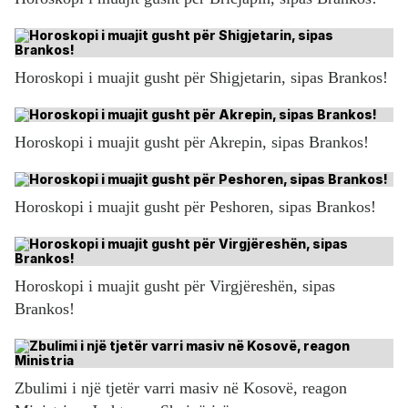
Horoskopi i muajit gusht për Shigjetarin, sipas Brankos!
Horoskopi i muajit gusht për Akrepin, sipas Brankos!
Horoskopi i muajit gusht për Peshoren, sipas Brankos!
Horoskopi i muajit gusht për Virgjëreshën, sipas
Brankos!
Zbulimi i një tjetër varri masiv në Kosovë, reagon