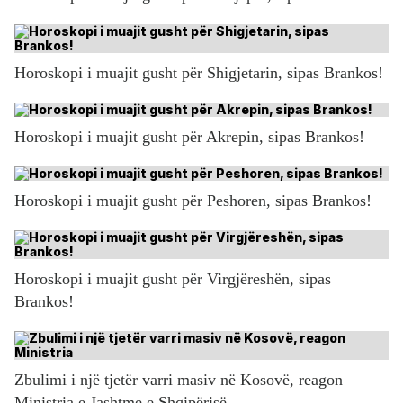
Horoskopi i muajit gusht për Shigjetarin, sipas Brankos!
Horoskopi i muajit gusht për Akrepin, sipas Brankos!
Horoskopi i muajit gusht për Peshoren, sipas Brankos!
Horoskopi i muajit gusht për Virgjëreshën, sipas
Brankos!
Zbulimi i një tjetër varri masiv në Kosovë, reagon
Ministria e Jashtme e Shqipërisë