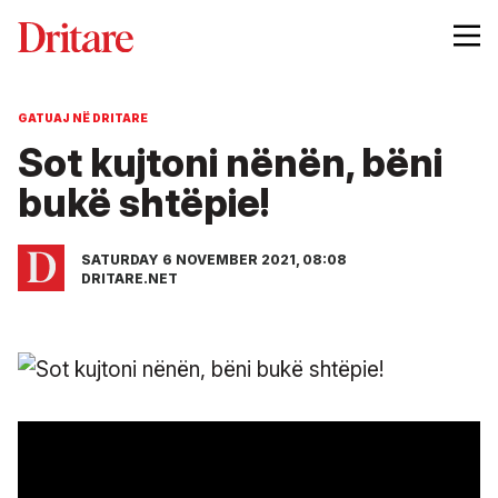
GATUAJ NË DRITARE
Sot kujtoni nënën, bëni
bukë shtëpie!
SATURDAY 6 NOVEMBER 2021, 08:08
DRITARE.NET