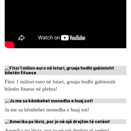
Fitoi 1 milion euro në lotari, gruaja hodhi gabimisht
biletën fituese në plehra!
Ja me sa këmbehet monedha e huaj sot!
Amerika po lëviz, por jo në një drejtim të vetëm!