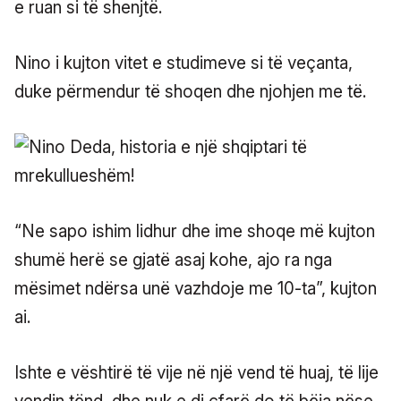
e ruan si të shenjtë.
Nino i kujton vitet e studimeve si të veçanta,
duke përmendur të shoqen dhe njohjen me të.
“Ne sapo ishim lidhur dhe ime shoqe më kujton
shumë herë se gjatë asaj kohe, ajo ra nga
mësimet ndërsa unë vazhdoje me 10-ta”, kujton
ai.
Ishte e vështirë të vije në një vend të huaj, të lije