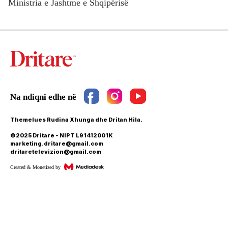
Ministria e Jashtme e Shqipërisë
Themelues Rudina Xhunga dhe Dritan Hila.
©2025 Dritare - NIPT L91412001K
marketing.dritare@gmail.com
dritaretelevizion@gmail.com
Created & Monetized by