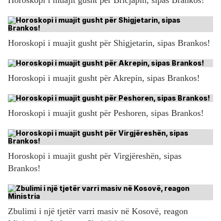
Horoskopi i muajit gusht për Shigjetarin, sipas Brankos!
Horoskopi i muajit gusht për Akrepin, sipas Brankos!
Horoskopi i muajit gusht për Peshoren, sipas Brankos!
Horoskopi i muajit gusht për Virgjëreshën, sipas
Brankos!
Zbulimi i një tjetër varri masiv në Kosovë, reagon