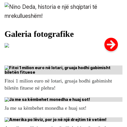
Fitoi 1 milion euro në lotari, gruaja hodhi gabimisht
biletën fituese në plehra!
Ja me sa këmbehet monedha e huaj sot!