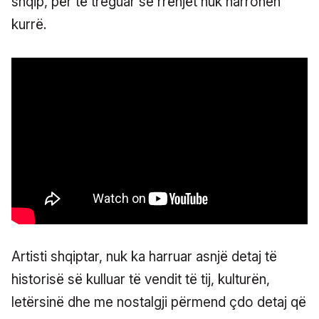
shqip, për të treguar se rrënjët nuk harrohen
kurrë.
Artisti shqiptar, nuk ka harruar asnjë detaj të
historisë së kulluar të vendit të tij, kulturën,
letërsinë dhe me nostalgji përmend çdo detaj që