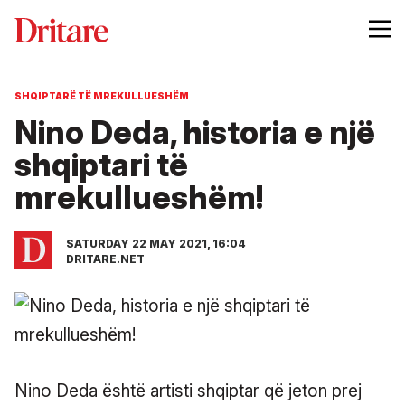
SHQIPTARË TË MREKULLUESHËM
Nino Deda, historia e një
shqiptari të
mrekullueshëm!
SATURDAY 22 MAY 2021, 16:04
DRITARE.NET
Nino Deda është artisti shqiptar që jeton prej