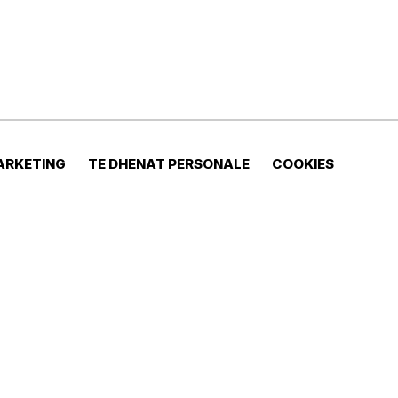
ARKETING
TE DHENAT PERSONALE
COOKIES