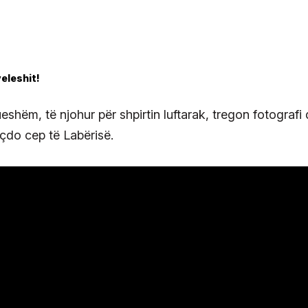
eshëm, të njohur për shpirtin luftarak, tregon fotografi
i çdo cep të Labërisë.