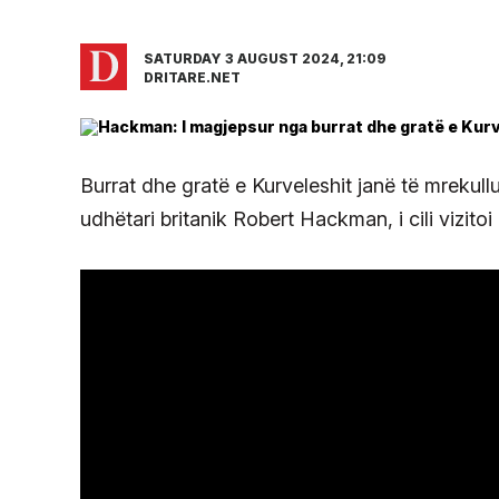
SATURDAY 3 AUGUST 2024, 21:09
DRITARE.NET
Burrat dhe gratë e Kurveleshit janë të mrekullu
udhëtari britanik Robert Hackman, i cili vizito