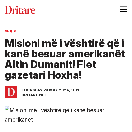
SHQIP
Misioni më i vështirë që i
kanë besuar amerikanët
Altin Dumanit! Flet
gazetari Hoxha!
THURSDAY 23 MAY 2024, 11:11
DRITARE.NET