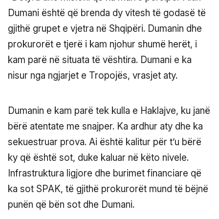
Dumani është që brenda dy vitesh të godasë të
gjithë grupet e vjetra në Shqipëri. Dumanin dhe
prokurorët e tjerë i kam njohur shumë herët, i
kam parë në situata të vështira. Dumani e ka
nisur nga ngjarjet e Tropojës, vrasjet aty.
Dumanin e kam parë tek kulla e Haklajve, ku janë
bërë atentate me snajper. Ka ardhur aty dhe ka
sekuestruar prova. Ai është kalitur për t’u bërë
ky që është sot, duke kaluar në këto nivele.
Infrastruktura ligjore dhe burimet financiare që
ka sot SPAK, të gjithë prokurorët mund të bëjnë
punën që bën sot dhe Dumani.