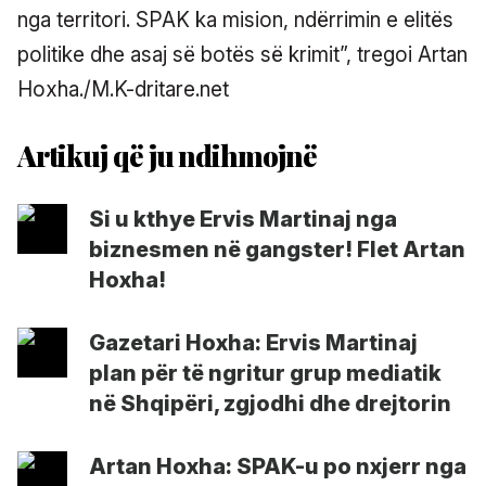
nga territori. SPAK ka mision, ndërrimin e elitës
politike dhe asaj së botës së krimit”, tregoi Artan
Hoxha./M.K-dritare.net
Si u kthye Ervis Martinaj nga
biznesmen në gangster! Flet Artan
Hoxha!
Gazetari Hoxha: Ervis Martinaj
plan për të ngritur grup mediatik
në Shqipëri, zgjodhi dhe drejtorin
Artan Hoxha: SPAK-u po nxjerr nga