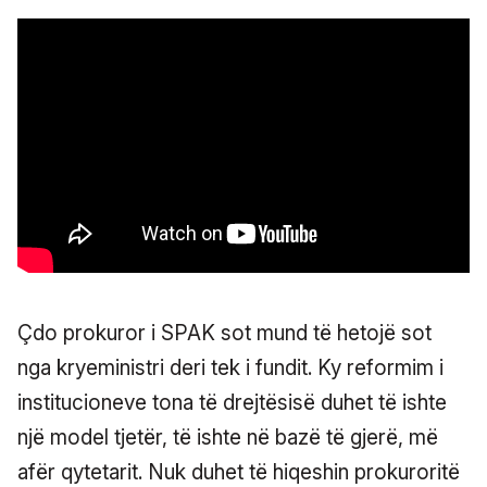
Çdo prokuror i SPAK sot mund të hetojë sot
nga kryeministri deri tek i fundit. Ky reformim i
institucioneve tona të drejtësisë duhet të ishte
një model tjetër, të ishte në bazë të gjerë, më
afër qytetarit. Nuk duhet të hiqeshin prokuroritë