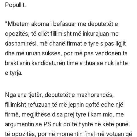
Popullit.
"Mbetem akoma i befasuar me deputetët e
opozitës, të cilët fillimisht më inkurajuan me
dashamirësi, më dhanë firmat e tyre sipas ligjit
dhe më uruan sukses, por më pas vendosën ta
braktisnin kandidaturën time a thua se nuk ishte
e tyrja.
Nga ana tjetër, deputetët e mazhorancës,
fillimisht refuzuan të më jepnin qoftë edhe një
firmë, megjithëse disa prej tyre i kam miq, me
argumentin se PS nuk do të hynte në këtë punë
të opozitës, por në momentin final më votuan që