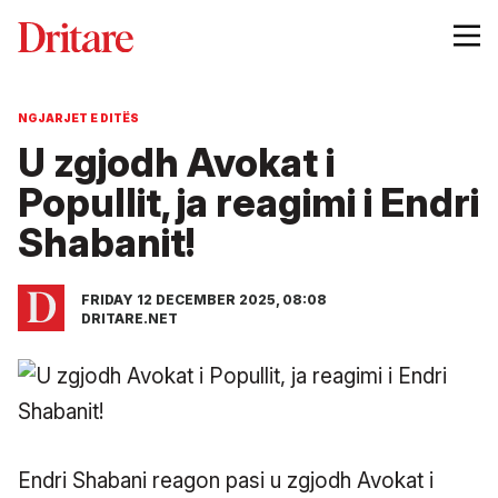
NGJARJET E DITËS
U zgjodh Avokat i
Popullit, ja reagimi i Endri
Shabanit!
FRIDAY 12 DECEMBER 2025, 08:08
DRITARE.NET
Endri Shabani reagon pasi u zgjodh Avokat i