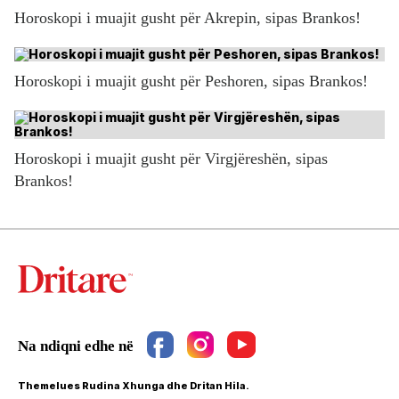
Horoskopi i muajit gusht për Akrepin, sipas Brankos!
Horoskopi i muajit gusht për Peshoren, sipas Brankos!
Horoskopi i muajit gusht për Virgjëreshën, sipas
Brankos!
Themelues Rudina Xhunga dhe Dritan Hila.