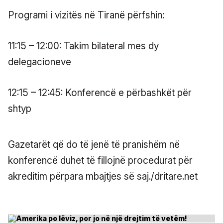
Programi i vizitës në Tiranë përfshin:
11:15 – 12:00: Takim bilateral mes dy
delegacioneve
12:15 – 12:45: Konferencë e përbashkët për
shtyp
Gazetarët që do të jenë të pranishëm në
konferencë duhet të fillojnë procedurat për
akreditim përpara mbajtjes së saj./dritare.net