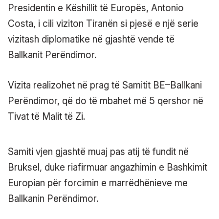
Presidentin e Këshillit të Europës, Antonio
Costa, i cili viziton Tiranën si pjesë e një serie
vizitash diplomatike në gjashtë vende të
Ballkanit Perëndimor.
Vizita realizohet në prag të Samitit BE–Ballkani
Perëndimor, që do të mbahet më 5 qershor në
Tivat të Malit të Zi.
Samiti vjen gjashtë muaj pas atij të fundit në
Bruksel, duke riafirmuar angazhimin e Bashkimit
Europian për forcimin e marrëdhënieve me
Ballkanin Perëndimor.