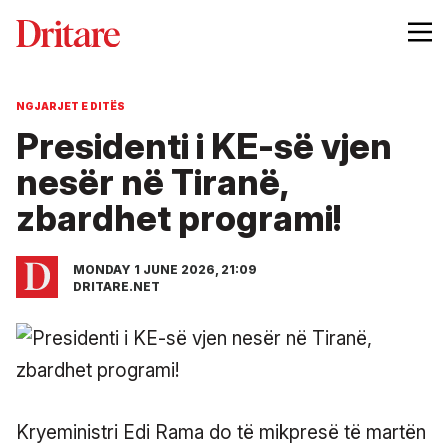
NGJARJET E DITËS
Presidenti i KE-së vjen
nesër në Tiranë,
zbardhet programi!
MONDAY 1 JUNE 2026, 21:09
DRITARE.NET
Kryeministri Edi Rama do të mikpresë të martën