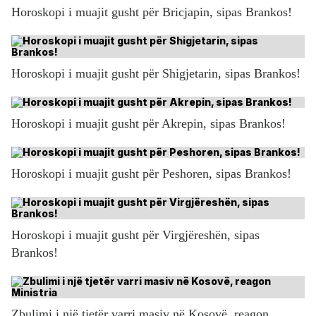
Horoskopi i muajit gusht për Bricjapin, sipas Brankos!
Horoskopi i muajit gusht për Shigjetarin, sipas Brankos!
Horoskopi i muajit gusht për Akrepin, sipas Brankos!
Horoskopi i muajit gusht për Peshoren, sipas Brankos!
Horoskopi i muajit gusht për Virgjëreshën, sipas
Brankos!
Zbulimi i një tjetër varri masiv në Kosovë, reagon