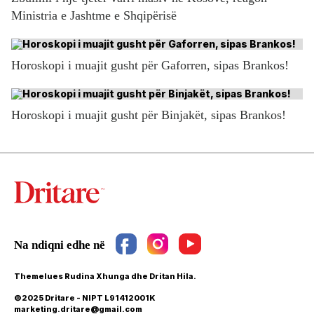
Ministria e Jashtme e Shqipërisë
Horoskopi i muajit gusht për Gaforren, sipas Brankos!
Horoskopi i muajit gusht për Binjakët, sipas Brankos!
Themelues Rudina Xhunga dhe Dritan Hila.
©2025 Dritare - NIPT L91412001K
marketing.dritare@gmail.com