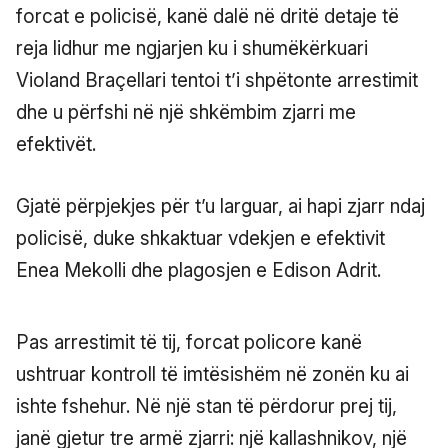
forcat e policisë, kanë dalë në dritë detaje të
reja lidhur me ngjarjen ku i shumëkërkuari
Violand Braçellari tentoi t’i shpëtonte arrestimit
dhe u përfshi në një shkëmbim zjarri me
efektivët.
Gjatë përpjekjes për t’u larguar, ai hapi zjarr ndaj
policisë, duke shkaktuar vdekjen e efektivit
Enea Mekolli dhe plagosjen e Edison Adrit.
Pas arrestimit të tij, forcat policore kanë
ushtruar kontroll të imtësishëm në zonën ku ai
ishte fshehur. Në një stan të përdorur prej tij,
janë gjetur tre armë zjarri: një kallashnikov, një