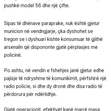
pushkë model 56 dhe një çifte.
Sipas të dhënave paraprake, nuk është gjetur
municion në vendngjarje, çka dyshohet se
tregon se i dyshuari kishte konsumuar të gjithë
arsenalin që dispononte gjatë përplasjes me
policinë.
Po ashtu, në vendin e fshehjes janë gjetur edhe
pajisje të ndryshme të komunikimit, përfshirë një
radio policie, si dhe dy dronë dhe disa radio të
përdorura për ndërlidhje.
Gjatë operacionit, efektivët kanë marrë masa