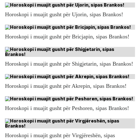
Horoskopi i muajit gusht për Ujorin, sipas Brankos!
Horoskopi i muajit gusht për Bricjapin, sipas Brankos!
Horoskopi i muajit gusht për Shigjetarin, sipas Brankos!
Horoskopi i muajit gusht për Akrepin, sipas Brankos!
Horoskopi i muajit gusht për Peshoren, sipas Brankos!
Horoskopi i muajit gusht për Virgjëreshën, sipas