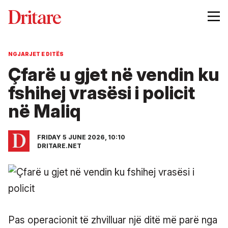
NGJARJET E DITËS
Çfarë u gjet në vendin ku
fshihej vrasësi i policit
në Maliq
FRIDAY 5 JUNE 2026, 10:10
DRITARE.NET
Pas operacionit të zhvilluar një ditë më parë nga