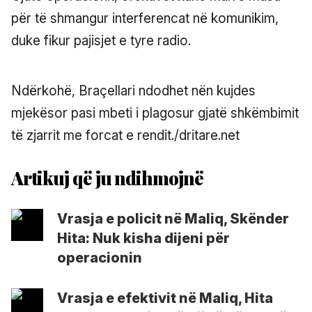
për të shmangur interferencat në komunikim,
duke fikur pajisjet e tyre radio.
Ndërkohë, Braçellari ndodhet nën kujdes
mjekësor pasi mbeti i plagosur gjatë shkëmbimit
të zjarrit me forcat e rendit./dritare.net
Vrasja e policit në Maliq, Skënder
Hita: Nuk kisha dijeni për
operacionin
Vrasja e efektivit në Maliq, Hita