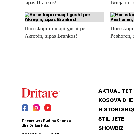
sipas Brankos!
Bricjapin,
Horoskopi i muajit gusht për
Horoskopi 
Akrepin, sipas Brankos!
Peshoren, 
AKTUALITET
KOSOVA DHE
HISTORI SHQ
STIL JETE
Themelues Rudina Xhunga
dhe Dritan Hila.
SHOWBIZ