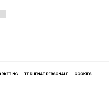
ARKETING
TE DHENAT PERSONALE
COOKIES