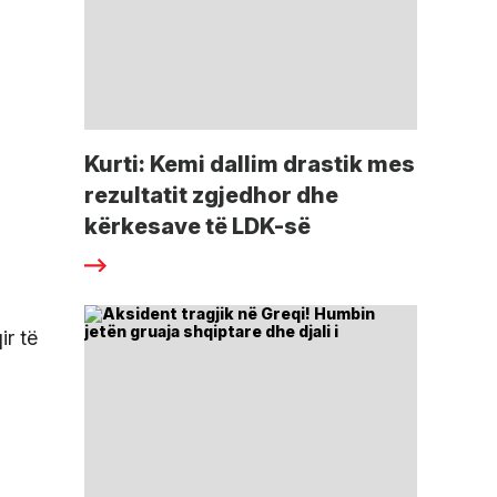
Kurti: Kemi dallim drastik mes
rezultatit zgjedhor dhe
kërkesave të LDK-së
ir të