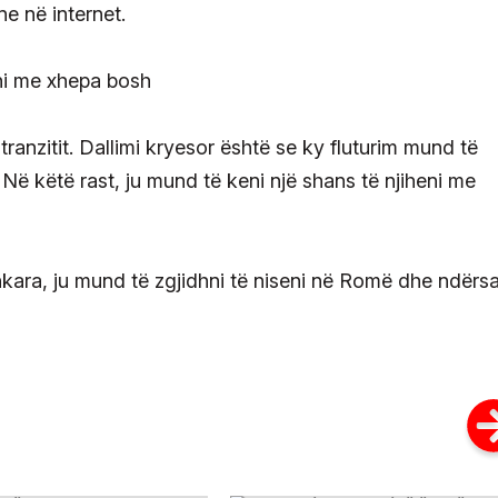
e në internet.
ranzitit. Dallimi kryesor është se ky fluturim mund të
Në këtë rast, ju mund të keni një shans të njiheni me
kara, ju mund të zgjidhni të niseni në Romë dhe ndërsa