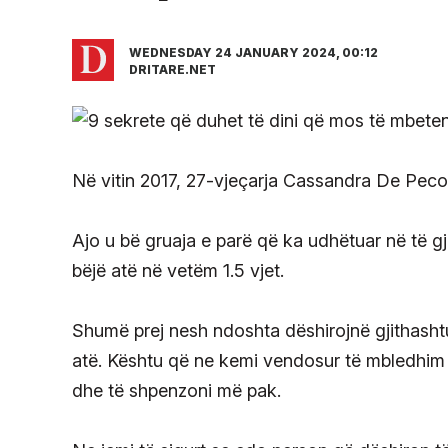
WEDNESDAY 24 JANUARY 2024, 00:12
DRITARE.NET
Në vitin 2017, 27-vjeçarja Cassandra De Peco
Ajo u bë gruaja e parë që ka udhëtuar në të gj
bëjë atë në vetëm 1.5 vjet.
Shumë prej nesh ndoshta dëshirojnë gjithashtu
atë. Kështu që ne kemi vendosur të mbledhim 
dhe të shpenzoni më pak.