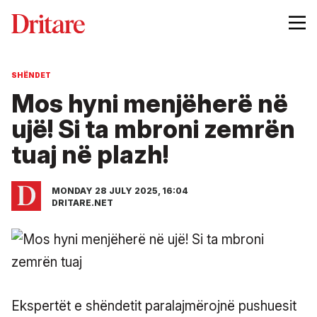
SHËNDET
Mos hyni menjëherë në
ujë! Si ta mbroni zemrën
tuaj në plazh!
MONDAY 28 JULY 2025, 16:04
DRITARE.NET
Ekspertët e shëndetit paralajmërojnë pushuesit