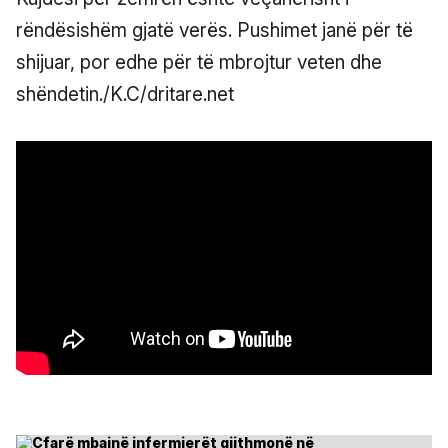
rëndësishëm gjatë verës. Pushimet janë për të
shijuar, por edhe për të mbrojtur veten dhe
shëndetin./K.C/dritare.net