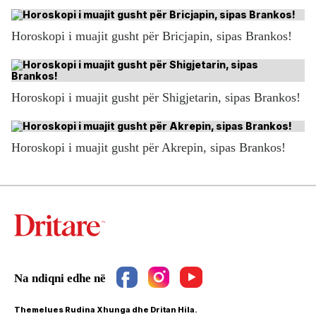
Horoskopi i muajit gusht për Bricjapin, sipas Brankos!
Horoskopi i muajit gusht për Shigjetarin, sipas Brankos!
Horoskopi i muajit gusht për Akrepin, sipas Brankos!
Themelues Rudina Xhunga dhe Dritan Hila.