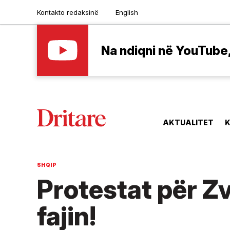
Kontakto redaksinë
English
Na ndiqni në YouTube, 
AKTUALITET
K
SHQIP
Protestat për Z
fajin!