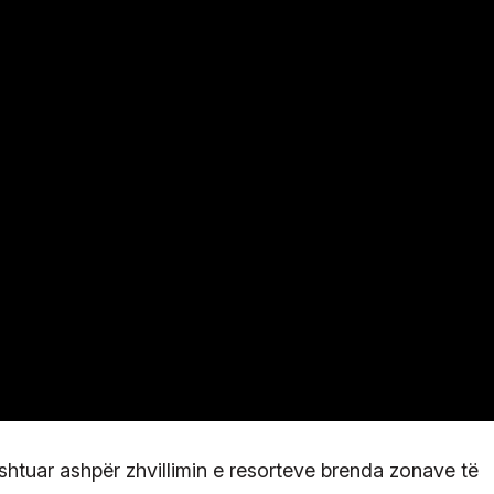
htuar ashpër zhvillimin e resorteve brenda zonave të