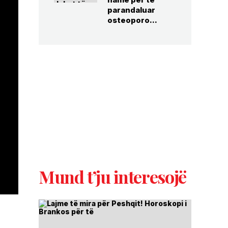
parandaluar
osteoporo...
Mund t’ju interesojë