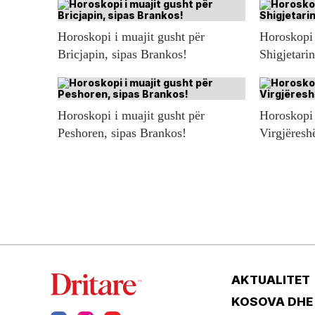
Horoskopi i muajit gusht për
Horoskopi 
Bricjapin, sipas Brankos!
Shigjetari
Horoskopi i muajit gusht për
Horoskopi 
Peshoren, sipas Brankos!
Virgjëresh
AKTUALITET
KOSOVA DHE