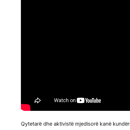
Qytetarë dhe aktivistë mjedisorë kanë kundërs