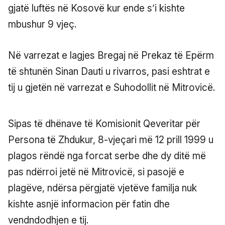
gjatë luftës në Kosovë kur ende s’i kishte
mbushur 9 vjeç.
Në varrezat e lagjes Bregaj në Prekaz të Epërm
të shtunën Sinan Dauti u rivarros, pasi eshtrat e
tij u gjetën në varrezat e Suhodollit në Mitrovicë.
Sipas të dhënave të Komisionit Qeveritar për
Persona të Zhdukur, 8-vjeçari më 12 prill 1999 u
plagos rëndë nga forcat serbe dhe dy ditë më
pas ndërroi jetë në Mitrovicë, si pasojë e
plagëve, ndërsa përgjatë vjetëve familja nuk
kishte asnjë informacion për fatin dhe
vendndodhjen e tij.