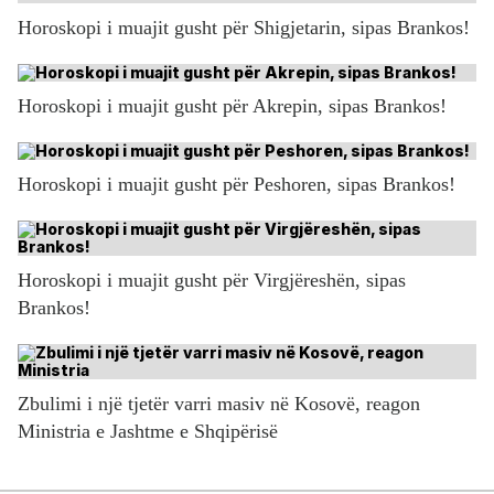
Horoskopi i muajit gusht për Shigjetarin, sipas Brankos!
Horoskopi i muajit gusht për Akrepin, sipas Brankos!
Horoskopi i muajit gusht për Peshoren, sipas Brankos!
Horoskopi i muajit gusht për Virgjëreshën, sipas
Brankos!
Zbulimi i një tjetër varri masiv në Kosovë, reagon
Ministria e Jashtme e Shqipërisë