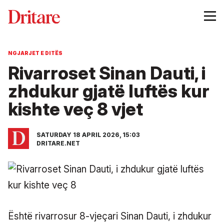
NGJARJET E DITËS
Rivarroset Sinan Dauti, i
zhdukur gjatë luftës kur
kishte veç 8 vjet
SATURDAY 18 APRIL 2026, 15:03
DRITARE.NET
Është rivarrosur 8-vjeçari Sinan Dauti, i zhdukur