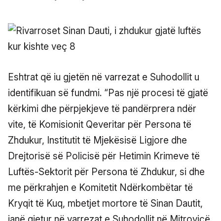
Eshtrat që iu gjetën në varrezat e Suhodollit u
identifikuan së fundmi. “Pas një procesi të gjatë
kërkimi dhe përpjekjeve të pandërprera ndër
vite, të Komisionit Qeveritar për Persona të
Zhdukur, Institutit të Mjekësisë Ligjore dhe
Drejtorisë së Policisë për Hetimin Krimeve të
Luftës-Sektorit për Persona të Zhdukur, si dhe
me përkrahjen e Komitetit Ndërkombëtar të
Kryqit të Kuq, mbetjet mortore të Sinan Dautit,
janë gjetur në varrezat e Suhodollit në Mitrovicë,