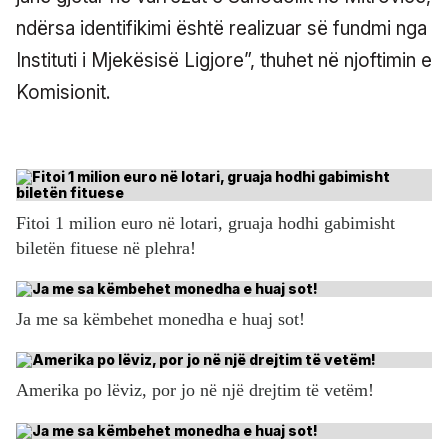
ndërsa identifikimi është realizuar së fundmi nga
Instituti i Mjekësisë Ligjore”, thuhet në njoftimin e
Komisionit.
Fitoi 1 milion euro në lotari, gruaja hodhi gabimisht
biletën fituese në plehra!
Ja me sa këmbehet monedha e huaj sot!
Amerika po lëviz, por jo në një drejtim të vetëm!