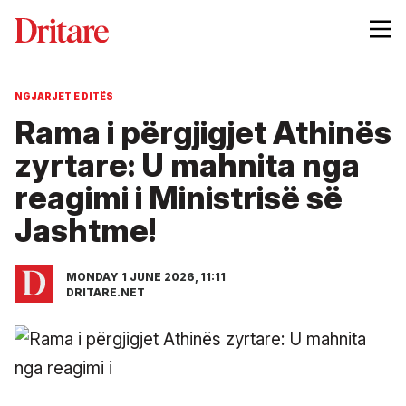
NGJARJET E DITËS
Rama i përgjigjet Athinës
zyrtare: U mahnita nga
reagimi i Ministrisë së
Jashtme!
MONDAY 1 JUNE 2026, 11:11
DRITARE.NET