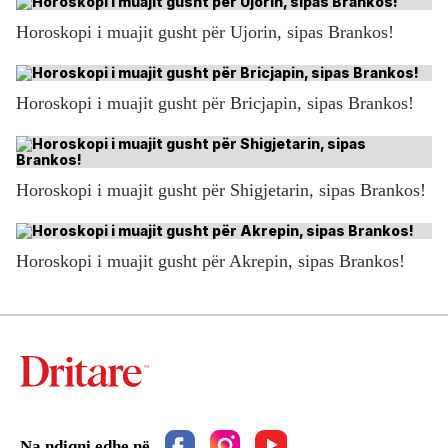
Horoskopi i muajit gusht për Ujorin, sipas Brankos!
Horoskopi i muajit gusht për Bricjapin, sipas Brankos!
Horoskopi i muajit gusht për Shigjetarin, sipas Brankos!
Horoskopi i muajit gusht për Akrepin, sipas Brankos!