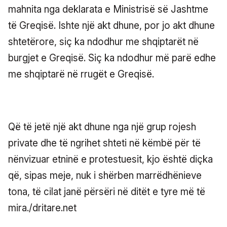
mahnita nga deklarata e Ministrisë së Jashtme
të Greqisë. Ishte një akt dhune, por jo akt dhune
shtetërore, siç ka ndodhur me shqiptarët në
burgjet e Greqisë. Siç ka ndodhur më parë edhe
me shqiptarë në rrugët e Greqisë.
Që të jetë një akt dhune nga një grup rojesh
private dhe të ngrihet shteti në këmbë për të
nënvizuar etninë e protestuesit, kjo është diçka
që, sipas meje, nuk i shërben marrëdhënieve
tona, të cilat janë përsëri në ditët e tyre më të
mira./dritare.net