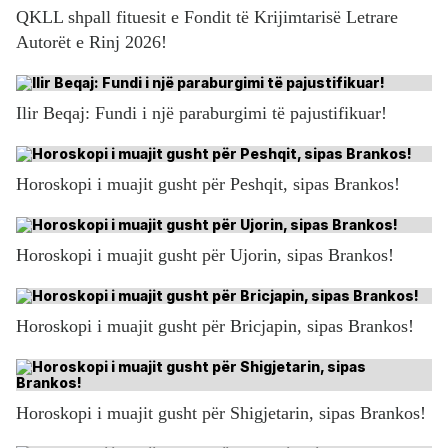
QKLL shpall fituesit e Fondit të Krijimtarisë Letrare
Autorët e Rinj 2026!
Ilir Beqaj: Fundi i një paraburgimi të pajustifikuar!
Horoskopi i muajit gusht për Peshqit, sipas Brankos!
Horoskopi i muajit gusht për Ujorin, sipas Brankos!
Horoskopi i muajit gusht për Bricjapin, sipas Brankos!
Horoskopi i muajit gusht për Shigjetarin, sipas Brankos!