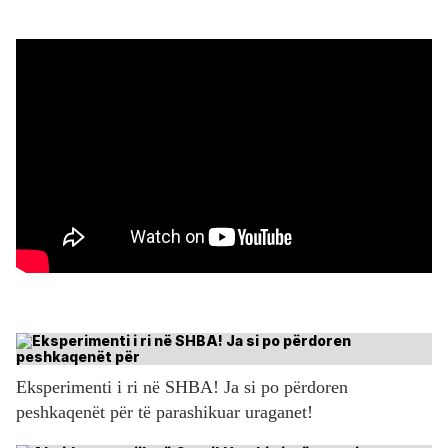
Eksperimenti i ri në SHBA! Ja si po përdoren
peshkaqenët për të parashikuar uraganet!