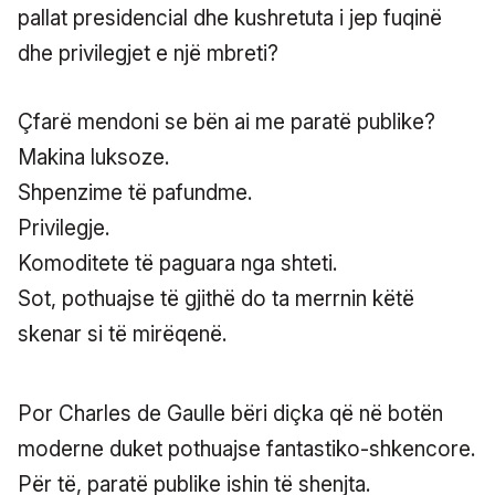
pallat presidencial dhe kushretuta i jep fuqinë
dhe privilegjet e një mbreti?
Çfarë mendoni se bën ai me paratë publike?
Makina luksoze.
Shpenzime të pafundme.
Privilegje.
Komoditete të paguara nga shteti.
Sot, pothuajse të gjithë do ta merrnin këtë
skenar si të mirëqenë.
Por Charles de Gaulle bëri diçka që në botën
moderne duket pothuajse fantastiko-shkencore.
Për të, paratë publike ishin të shenjta.