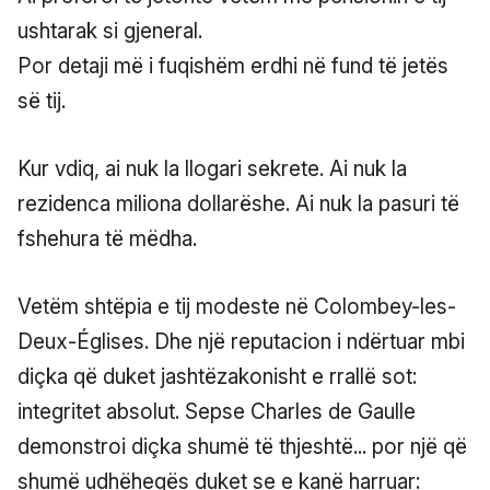
ushtarak si gjeneral.
Por detaji më i fuqishëm erdhi në fund të jetës
së tij.
Kur vdiq, ai nuk la llogari sekrete. Ai nuk la
rezidenca miliona dollarëshe. Ai nuk la pasuri të
fshehura të mëdha.
Vetëm shtëpia e tij modeste në Colombey-les-
Deux-Églises. Dhe një reputacion i ndërtuar mbi
diçka që duket jashtëzakonisht e rrallë sot:
integritet absolut. Sepse Charles de Gaulle
demonstroi diçka shumë të thjeshtë... por një që
shumë udhëheqës duket se e kanë harruar: