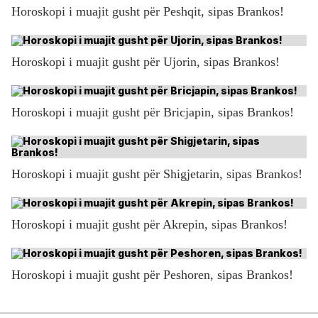
Horoskopi i muajit gusht për Peshqit, sipas Brankos!
Horoskopi i muajit gusht për Ujorin, sipas Brankos!
Horoskopi i muajit gusht për Bricjapin, sipas Brankos!
Horoskopi i muajit gusht për Shigjetarin, sipas Brankos!
Horoskopi i muajit gusht për Akrepin, sipas Brankos!
Horoskopi i muajit gusht për Peshoren, sipas Brankos!