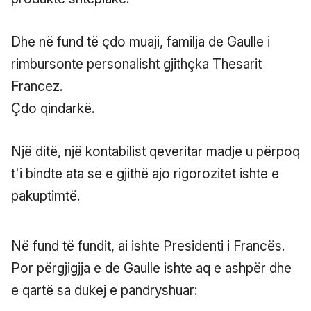
Dhe në fund të çdo muaji, familja de Gaulle i
rimbursonte personalisht gjithçka Thesarit
Francez.
Çdo qindarkë.
Një ditë, një kontabilist qeveritar madje u përpoq
t'i bindte ata se e gjithë ajo rigorozitet ishte e
pakuptimtë.
Në fund të fundit, ai ishte Presidenti i Francës.
Por përgjigjja e de Gaulle ishte aq e ashpër dhe
e qartë sa dukej e pandryshuar: