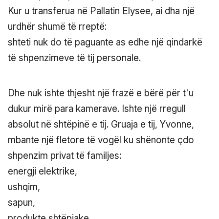
Kur u transferua në Pallatin Elysee, ai dha një
urdhër shumë të rreptë:
shteti nuk do të paguante as edhe një qindarkë
të shpenzimeve të tij personale.
Dhe nuk ishte thjesht një frazë e bërë për t'u
dukur mirë para kamerave. Ishte një rregull
absolut në shtëpinë e tij. Gruaja e tij, Yvonne,
mbante një fletore të vogël ku shënonte çdo
shpenzim privat të familjes:
energji elektrike,
ushqim,
sapun,
produkte shtëpiake.