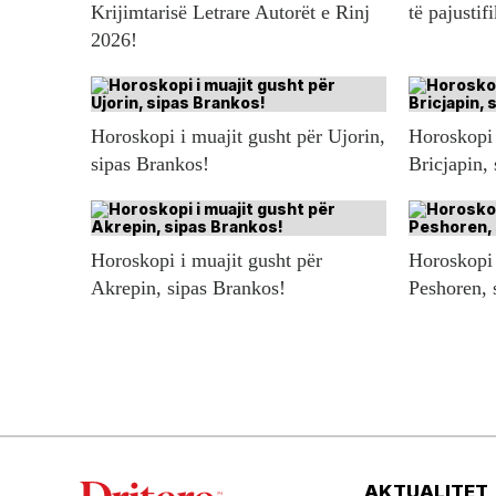
Krijimtarisë Letrare Autorët e Rinj
të pajustif
2026!
Horoskopi i muajit gusht për Ujorin,
Horoskopi 
sipas Brankos!
Bricjapin,
Horoskopi i muajit gusht për
Horoskopi 
Akrepin, sipas Brankos!
Peshoren, 
AKTUALITET