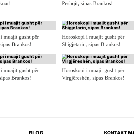
ikuar!
Peshqit, sipas Brankos!
i muajit gusht për
Horoskopi i muajit gusht për
 sipas Brankos!
Shigjetarin, sipas Brankos!
i muajit gusht për
Horoskopi i muajit gusht për
sipas Brankos!
Virgjëreshën, sipas Brankos!
BLOG
KONTAKT M