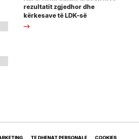
rezultatit zgjedhor dhe
kërkesave të LDK-së
ARKETING
TE DHENAT PERSONALE
COOKIES