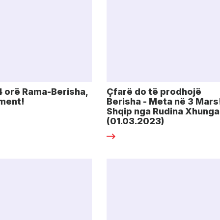
4 orë Rama-Berisha,
Çfarë do të prodhojë
ament!
Berisha - Meta në 3 Mars!
Shqip nga Rudina Xhunga
(01.03.2023)