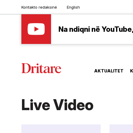
Kontakto redaksinë
English
Na ndiqni në YouTube, 
AKTUALITET
K
Live Video