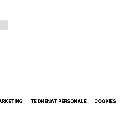
ARKETING
TE DHENAT PERSONALE
COOKIES