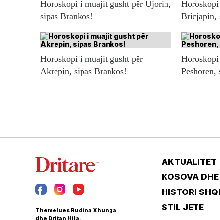
Horoskopi i muajit gusht për Ujorin,
Horoskopi 
sipas Brankos!
Bricjapin,
Horoskopi i muajit gusht për
Horoskopi 
Akrepin, sipas Brankos!
Peshoren, 
AKTUALITET
KOSOVA DHE
HISTORI SHQ
STIL JETE
Themelues Rudina Xhunga
dhe Dritan Hila.