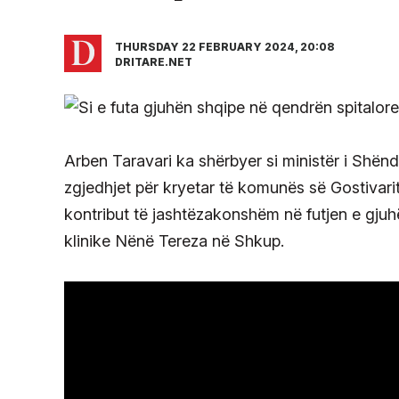
THURSDAY 22 FEBRUARY 2024, 20:08
DRITARE.NET
Arben Taravari ka shërbyer si ministër i Shëndet
zgjedhjet për kryetar të komunës së Gostivarit.
kontribut të jashtëzakonshëm në futjen e gju
klinike Nënë Tereza në Shkup.