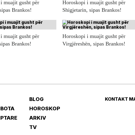
i muajit gusht për
Horoskopi i muajit gusht për
 sipas Brankos!
Shigjetarin, sipas Brankos!
i muajit gusht për
Horoskopi i muajit gusht për
sipas Brankos!
Virgjëreshën, sipas Brankos!
BLOG
KONTAKT M
 BOTA
HOROSKOP
IPTARE
ARKIV
TV